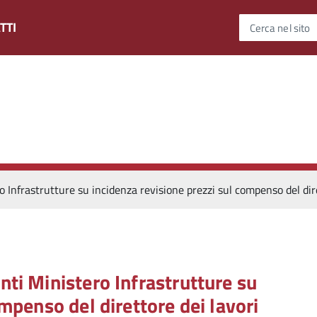
TTI
Cerca nel sito
Infrastrutture su incidenza revisione prezzi sul compenso del dire
ti Ministero Infrastrutture su
mpenso del direttore dei lavori