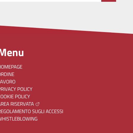
Menu
HOMEPAGE
ORDINE
LAVORO
PRIVACY POLICY
COOKIE POLICY
AREA RISERVATA
REGOLAMENTO SUGLI ACCESSI
WHISTLEBLOWING