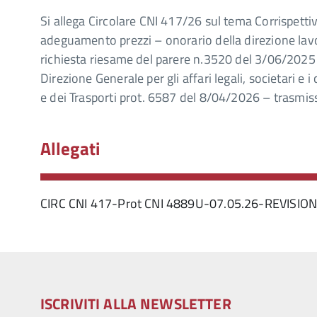
Si allega Circolare CNI 417/26 sul tema Corrispettivi
adeguamento prezzi – onorario della direzione lavor
richiesta riesame del parere n.3520 del 3/06/2025 
Direzione Generale per gli affari legali, societari e i
e dei Trasporti prot. 6587 del 8/04/2026 – trasmis
Allegati
CIRC CNI 417-Prot CNI 4889U-07.05.26-REVISIO
ISCRIVITI ALLA NEWSLETTER