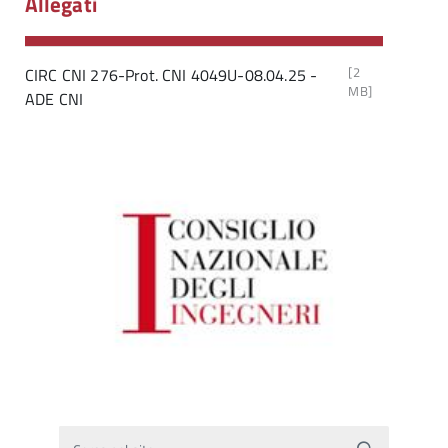
Allegati
[2
CIRC CNI 276-Prot. CNI 4049U-08.04.25 -
MB]
ADE CNI