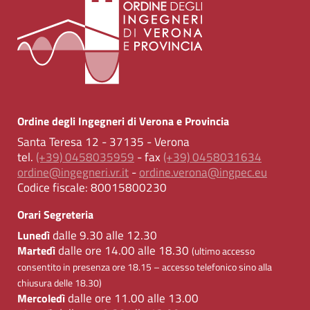
Ordine degli Ingegneri di Verona e Provincia
Santa Teresa 12 - 37135 - Verona
tel.
(+39) 0458035959
- fax
(+39) 0458031634
ordine@ingegneri.vr.it
-
ordine.verona@ingpec.eu
Codice fiscale:
80015800230
Orari Segreteria
dalle 9.30 alle 12.30
Lunedì
dalle ore 14.00 alle 18.30
Martedì
(ultimo accesso
consentito in presenza ore 18.15 – accesso telefonico sino alla
chiusura delle 18.30)
dalle ore 11.00 alle 13.00
Mercoledì