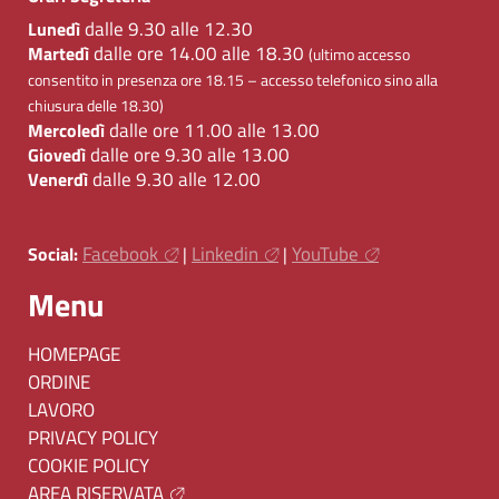
dalle 9.30 alle 12.30
Lunedì
dalle ore 14.00 alle 18.30
Martedì
(ultimo accesso
consentito in presenza ore 18.15 – accesso telefonico sino alla
chiusura delle 18.30)
dalle ore 11.00 alle 13.00
Mercoledì
dalle ore 9.30 alle 13.00
Giovedì
dalle 9.30 alle 12.00
Venerdì
Facebook
Linkedin
YouTube
Social:
|
|
Menu
HOMEPAGE
ORDINE
LAVORO
PRIVACY POLICY
COOKIE POLICY
AREA RISERVATA