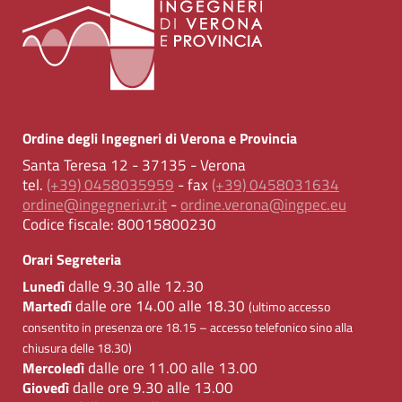
Ordine degli Ingegneri di Verona e Provincia
Santa Teresa 12 - 37135 - Verona
tel.
(+39) 0458035959
- fax
(+39) 0458031634
ordine@ingegneri.vr.it
-
ordine.verona@ingpec.eu
Codice fiscale:
80015800230
Orari Segreteria
dalle 9.30 alle 12.30
Lunedì
dalle ore 14.00 alle 18.30
Martedì
(ultimo accesso
consentito in presenza ore 18.15 – accesso telefonico sino alla
chiusura delle 18.30)
dalle ore 11.00 alle 13.00
Mercoledì
dalle ore 9.30 alle 13.00
Giovedì