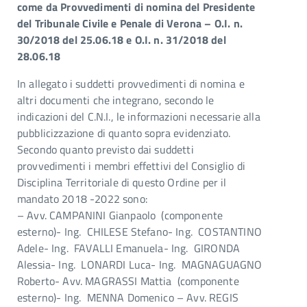
come da Provvedimenti di nomina del Presidente
del Tribunale Civile e Penale di Verona – O.I. n.
30/2018 del 25.06.18 e O.I. n. 31/2018 del
28.06.18
In allegato i suddetti provvedimenti di nomina e
altri documenti che integrano, secondo le
indicazioni del C.N.I., le informazioni necessarie alla
pubblicizzazione di quanto sopra evidenziato.
Secondo quanto previsto dai suddetti
provvedimenti i membri effettivi del Consiglio di
Disciplina Territoriale di questo Ordine per il
mandato 2018 -2022 sono:
– Avv. CAMPANINI Gianpaolo (componente
esterno)- Ing. CHILESE Stefano- Ing. COSTANTINO
Adele- Ing. FAVALLI Emanuela- Ing. GIRONDA
Alessia- Ing. LONARDI Luca- Ing. MAGNAGUAGNO
Roberto- Avv. MAGRASSI Mattia (componente
esterno)- Ing. MENNA Domenico – Avv. REGIS