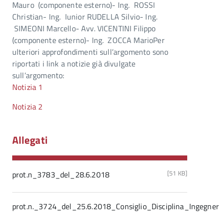
Mauro (componente esterno)- Ing. ROSSI
Christian- Ing. Iunior RUDELLA Silvio- Ing.
SIMEONI Marcello- Avv. VICENTINI Filippo
(componente esterno)- Ing. ZOCCA MarioPer
ulteriori approfondimenti sull’argomento sono
riportati i link a notizie già divulgate
sull’argomento:
Notizia 1
Notizia 2
Allegati
[51 KB]
prot.n_3783_del_28.6.2018
prot.n._3724_del_25.6.2018_Consiglio_Disciplina_Ingegner