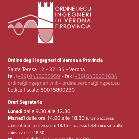
Ordine degli Ingegneri di Verona e Provincia
Santa Teresa 12 - 37135 - Verona
tel.
(+39) 0458035959
- fax
(+39) 0458031634
ordine@ingegneri.vr.it
-
ordine.verona@ingpec.eu
Codice fiscale:
80015800230
Orari Segreteria
dalle 9.30 alle 12.30
Lunedì
dalle ore 14.00 alle 18.30
Martedì
(ultimo accesso
consentito in presenza ore 18.15 – accesso telefonico sino alla
chiusura delle 18.30)