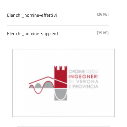
[36 KB]
Elenchi_nomine-effettivi
[35 KB]
Elenchi_nomine-supplenti