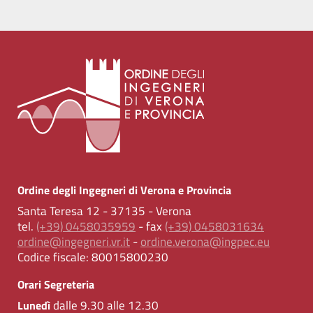
Ordine degli Ingegneri di Verona e Provincia
Santa Teresa 12 - 37135 - Verona
tel.
(+39) 0458035959
- fax
(+39) 0458031634
ordine@ingegneri.vr.it
-
ordine.verona@ingpec.eu
Codice fiscale:
80015800230
Orari Segreteria
dalle 9.30 alle 12.30
Lunedì