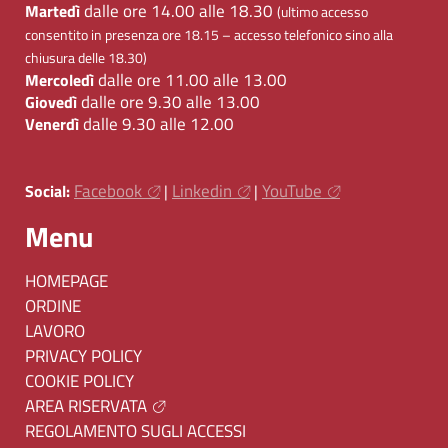
dalle ore 14.00 alle 18.30
Martedì
(ultimo accesso
consentito in presenza ore 18.15 – accesso telefonico sino alla
chiusura delle 18.30)
dalle ore 11.00 alle 13.00
Mercoledì
dalle ore 9.30 alle 13.00
Giovedì
dalle 9.30 alle 12.00
Venerdì
Facebook
Linkedin
YouTube
Social:
|
|
Menu
HOMEPAGE
ORDINE
LAVORO
PRIVACY POLICY
COOKIE POLICY
AREA RISERVATA
REGOLAMENTO SUGLI ACCESSI