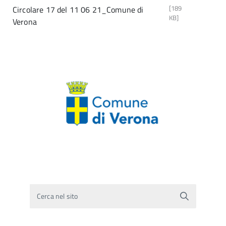
[189
Circolare 17 del 11 06 21_Comune di
KB]
Verona
Cerca nel sito