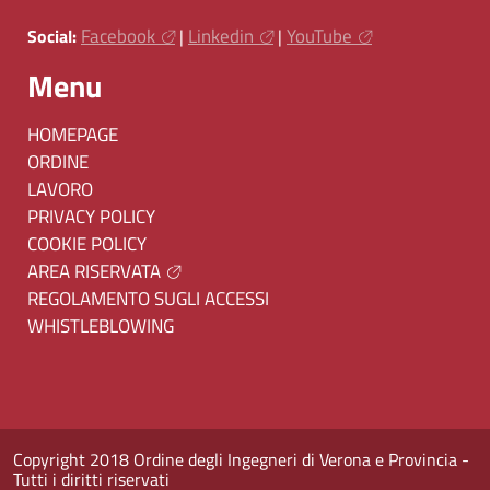
Facebook
Linkedin
YouTube
Social:
|
|
Menu
HOMEPAGE
ORDINE
LAVORO
PRIVACY POLICY
COOKIE POLICY
AREA RISERVATA
REGOLAMENTO SUGLI ACCESSI
WHISTLEBLOWING
Copyright 2018 Ordine degli Ingegneri di Verona e Provincia -
Tutti i diritti riservati