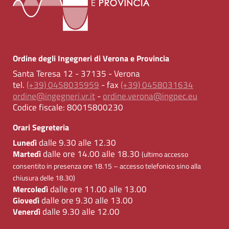
Ordine degli Ingegneri di Verona e Provincia
Santa Teresa 12 - 37135 - Verona
tel.
(+39) 0458035959
- fax
(+39) 0458031634
ordine@ingegneri.vr.it
-
ordine.verona@ingpec.eu
Codice fiscale:
80015800230
Orari Segreteria
dalle 9.30 alle 12.30
Lunedì
dalle ore 14.00 alle 18.30
Martedì
(ultimo accesso
consentito in presenza ore 18.15 – accesso telefonico sino alla
chiusura delle 18.30)
dalle ore 11.00 alle 13.00
Mercoledì
dalle ore 9.30 alle 13.00
Giovedì
dalle 9.30 alle 12.00
Venerdì