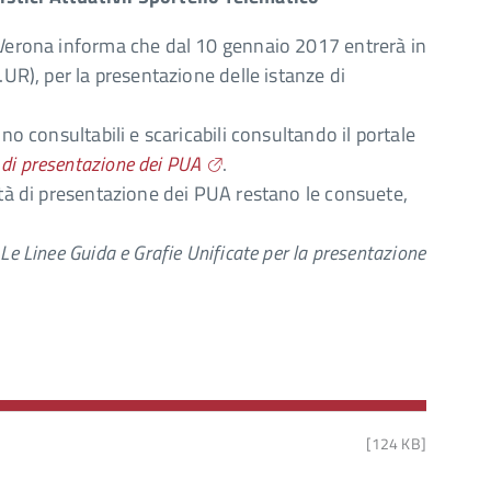
 Verona informa che dal 10 gennaio 2017 entrerà in
.UR), per la presentazione delle istanze di
no consultabili e scaricabili consultando il portale
di presentazione dei PUA
.
ità di presentazione dei PUA restano le consuete,
e
Le Linee Guida e Grafie Unificate per la prese
ntazione
[124 KB]