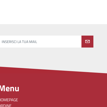
INSERISCI LA TUA MAIL
Menu
HOMEPAGE
ORDINE