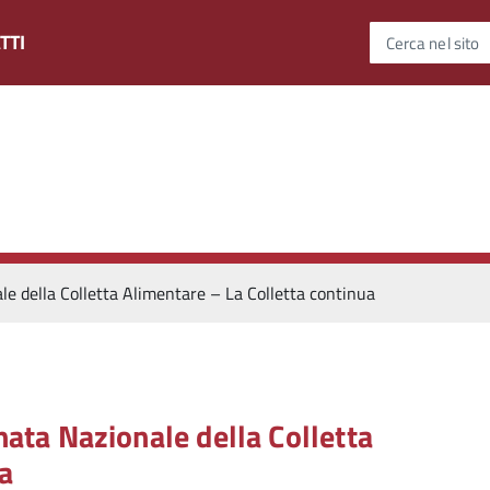
TTI
Cerca nel sito
della Colletta Alimentare – La Colletta continua
a Nazionale della Colletta
a