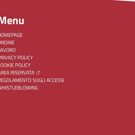
Menu
HOMEPAGE
ORDINE
LAVORO
PRIVACY POLICY
COOKIE POLICY
AREA RISERVATA
REGOLAMENTO SUGLI ACCESSI
WHISTLEBLOWING