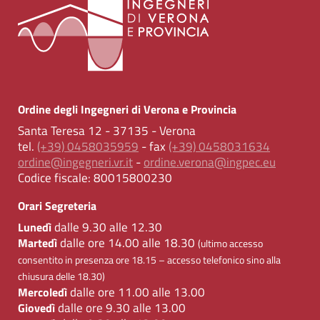
Ordine degli Ingegneri di Verona e Provincia
Santa Teresa 12 - 37135 - Verona
tel.
(+39) 0458035959
- fax
(+39) 0458031634
ordine@ingegneri.vr.it
-
ordine.verona@ingpec.eu
Codice fiscale:
80015800230
Orari Segreteria
dalle 9.30 alle 12.30
Lunedì
dalle ore 14.00 alle 18.30
Martedì
(ultimo accesso
consentito in presenza ore 18.15 – accesso telefonico sino alla
chiusura delle 18.30)
dalle ore 11.00 alle 13.00
Mercoledì
dalle ore 9.30 alle 13.00
Giovedì