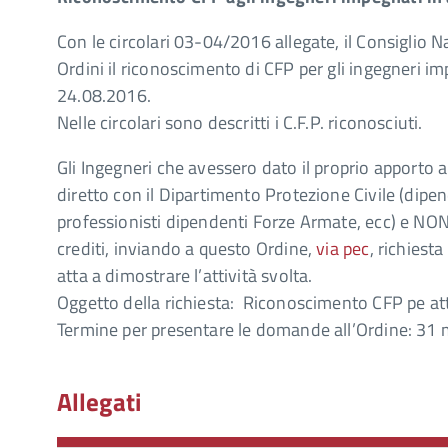
Con le circolari 03-04/2016 allegate, il Consiglio 
Ordini il riconoscimento di CFP per gli ingegneri im
24.08.2016.
Nelle circolari sono descritti i C.F.P. riconosciuti.
Gli Ingegneri che avessero dato il proprio apporto 
diretto con il Dipartimento Protezione Civile (dipend
professionisti dipendenti Forze Armate, ecc) e NON 
crediti, inviando a questo Ordine,
via pec
, richiest
atta a dimostrare l’attività svolta.
Oggetto della richiesta: Riconoscimento CFP pe at
Termine per presentare le domande all’Ordine: 31
Allegati