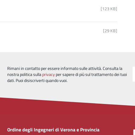
[123 KB]
[29 KB]
Rimani in contatto per essere informato sulle attività. Consulta la
nostra politica sulla
privacy
per sapere di più sul trattamento dei tuoi
dati. Puoi disiscriverti quando vuoi.
Ordine degli Ingegneri di Verona e Provincia