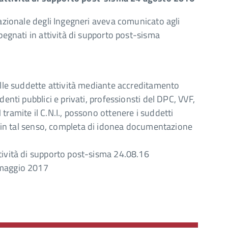
Nazionale degli Ingegneri aveva comunicato agli
pegnati in attività di supporto post-sisma
alle suddette attività mediante accreditamento
enti pubblici e privati, professionsti del DPC, VVF,
tramite il C.N.I., possono ottenere i suddetti
a in tal senso, completa di idonea documentazione
tività di supporto post-sisma 24.08.16
 maggio 2017