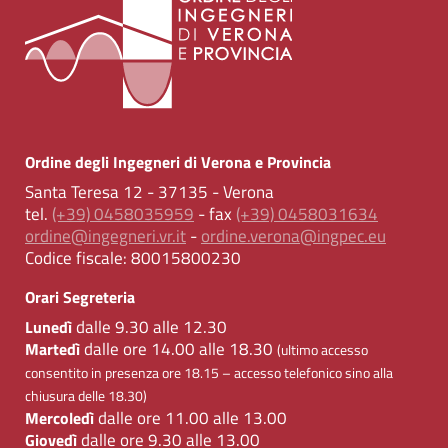
Ordine degli Ingegneri di Verona e Provincia
Santa Teresa 12 - 37135 - Verona
tel.
(+39) 0458035959
- fax
(+39) 0458031634
ordine@ingegneri.vr.it
-
ordine.verona@ingpec.eu
Codice fiscale:
80015800230
Orari Segreteria
dalle 9.30 alle 12.30
Lunedì
dalle ore 14.00 alle 18.30
Martedì
(ultimo accesso
consentito in presenza ore 18.15 – accesso telefonico sino alla
chiusura delle 18.30)
dalle ore 11.00 alle 13.00
Mercoledì
dalle ore 9.30 alle 13.00
Giovedì