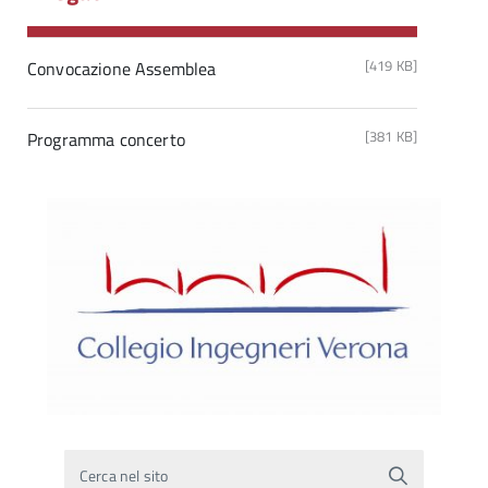
[419 KB]
Convocazione Assemblea
[381 KB]
Programma concerto
Cerca nel sito