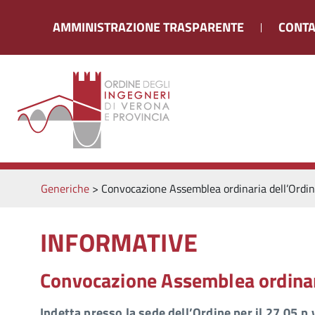
AMMINISTRAZIONE TRASPARENTE
CONTA
Generiche
>
Convocazione Assemblea ordinaria dell’Ordi
INFORMATIVE
Convocazione Assemblea ordinar
Indetta presso la sede dell’Ordine per il 27.05 p.