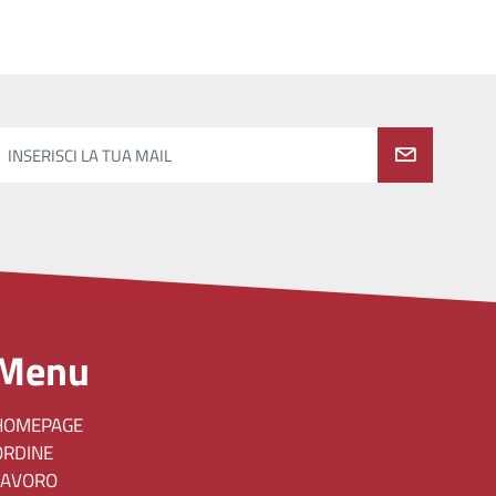
INSERISCI LA TUA MAIL
Menu
HOMEPAGE
ORDINE
LAVORO