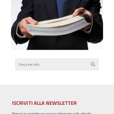
Cerca nel sito
ISCRIVITI ALLA NEWSLETTER
Rimani in contatto per essere informato sulle attività.