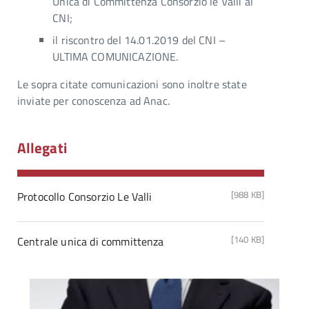
Unica di Committenza Consorzio le Valli al
CNI;
il riscontro del 14.01.2019 del CNI –
ULTIMA COMUNICAZIONE.
Le sopra citate comunicazioni sono inoltre state
inviate per conoscenza ad Anac.
Allegati
[988 KB]
Protocollo Consorzio Le Valli
[140 KB]
Centrale unica di committenza