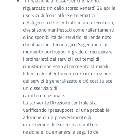
“In relazione ai disservizi che hanno
riguardato sin dallo scorso venerdì 29 aprile
i servizi di front office e telematici
dell’Agenzia delle entrate in area Territorio,
che si sono manifestati come rallentamenti
o indisponibilità del servizio, si rende noto
che il partner tecnologico Sogei non è al
momento purtroppo in grado di recuperare
l’ordinarietà dei servizi i cui tempi di
ripristino non sono al momento stimabili.
Il livello di rallentamento e/o interruzione
dei servizi è generalizzato e ciò costituisce
un disservizio di
carattere nazionale.
La scrivente Direzione centrale sta
verificando i presupposti di una probabile
adozione di un provvedimento di
interruzione del servizio a carattere
nazionale, da emanarsi a seguito del