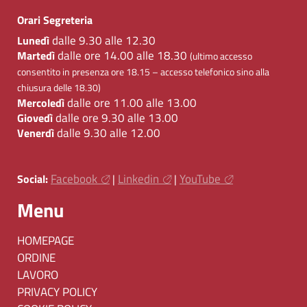
Orari Segreteria
dalle 9.30 alle 12.30
Lunedì
dalle ore 14.00 alle 18.30
Martedì
(ultimo accesso
consentito in presenza ore 18.15 – accesso telefonico sino alla
chiusura delle 18.30)
dalle ore 11.00 alle 13.00
Mercoledì
dalle ore 9.30 alle 13.00
Giovedì
dalle 9.30 alle 12.00
Venerdì
Facebook
Linkedin
YouTube
Social:
|
|
Menu
HOMEPAGE
ORDINE
LAVORO
PRIVACY POLICY