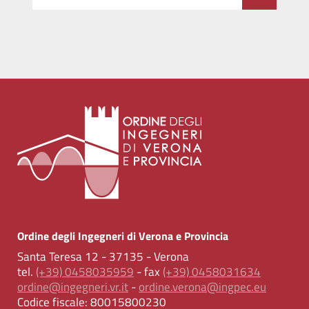
Ordine degli Ingegneri di Verona e Provincia
Santa Teresa 12 - 37135 - Verona
tel.
(+39) 0458035959
- fax
(+39) 0458031634
ordine@ingegneri.vr.it
-
ordine.verona@ingpec.eu
Codice fiscale:
80015800230