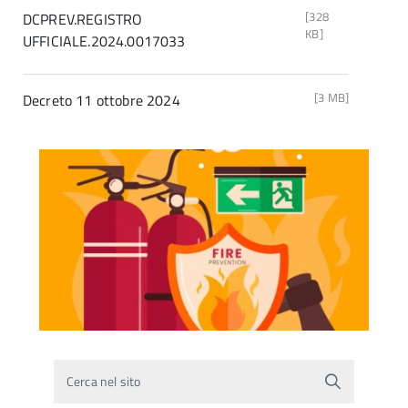
[328
DCPREV.REGISTRO
KB]
UFFICIALE.2024.0017033
[3 MB]
Decreto 11 ottobre 2024
Cerca nel sito