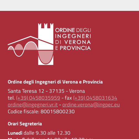
Ordine degli Ingegneri di Verona e Provincia
Santa Teresa 12 - 37135 - Verona
tel.
(+39) 0458035959
- fax
(+39) 0458031634
ordine@ingegneri.vr.it
-
ordine.verona@ingpec.eu
Codice fiscale:
80015800230
Orari Segreteria
dalle 9.30 alle 12.30
Lunedì