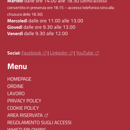
dalle ore 14.00 alle 18.30
Martedì
(ultimo accesso
consentito in presenza ore 18.15 – accesso telefonico sino alla
chiusura delle 18.30)
dalle ore 11.00 alle 13.00
Mercoledì
dalle ore 9.30 alle 13.00
Giovedì
dalle 9.30 alle 12.00
Venerdì
Facebook
Linkedin
YouTube
Social:
|
|
Menu
HOMEPAGE
ORDINE
LAVORO
PRIVACY POLICY
COOKIE POLICY
AREA RISERVATA
REGOLAMENTO SUGLI ACCESSI
WHISTLEBLOWING