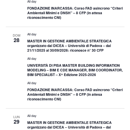
All day
FONDAZIONE INARCASSA: Corso FAD asincrono “Criteri
Ambientali Minimi e DNSH” – 8 CFP (in attesa
riconoscimento CNI)
All day
DOM
28
MASTER IN GESTIONE AMBIENTALE STRATEGICA
organizzato dal DICEA – Università di Padova – dal
21/11/2025 al 30/09/2026: riconosce n° 30 CFP
All day
UNIVERSITÀ DI PISA MASTER BUILDING INFORMATION
MODELING – BIM E CDE MANAGER, BIM COORDINATOR,
BIM SPECIALIST – X^ Edizione 2025-2026
All day
FONDAZIONE INARCASSA: Corso FAD asincrono “Criteri
Ambientali Minimi e DNSH” – 8 CFP (in attesa
riconoscimento CNI)
All day
LUN
29
MASTER IN GESTIONE AMBIENTALE STRATEGICA
organizzato dal DICEA – Università di Padova – dal