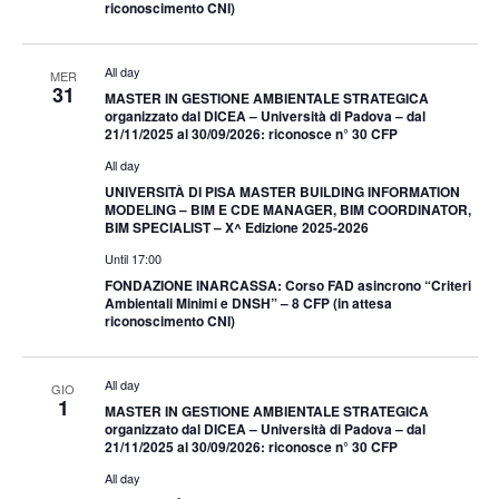
riconoscimento CNI)
All day
MER
31
MASTER IN GESTIONE AMBIENTALE STRATEGICA
organizzato dal DICEA – Università di Padova – dal
21/11/2025 al 30/09/2026: riconosce n° 30 CFP
All day
UNIVERSITÀ DI PISA MASTER BUILDING INFORMATION
MODELING – BIM E CDE MANAGER, BIM COORDINATOR,
BIM SPECIALIST – X^ Edizione 2025-2026
Until 17:00
FONDAZIONE INARCASSA: Corso FAD asincrono “Criteri
Ambientali Minimi e DNSH” – 8 CFP (in attesa
riconoscimento CNI)
All day
GIO
1
MASTER IN GESTIONE AMBIENTALE STRATEGICA
organizzato dal DICEA – Università di Padova – dal
21/11/2025 al 30/09/2026: riconosce n° 30 CFP
All day