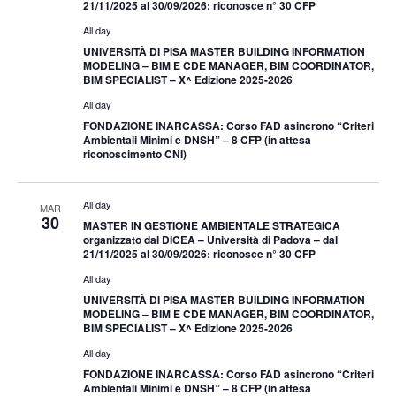
21/11/2025 al 30/09/2026: riconosce n° 30 CFP
All day
UNIVERSITÀ DI PISA MASTER BUILDING INFORMATION
MODELING – BIM E CDE MANAGER, BIM COORDINATOR,
BIM SPECIALIST – X^ Edizione 2025-2026
All day
FONDAZIONE INARCASSA: Corso FAD asincrono “Criteri
Ambientali Minimi e DNSH” – 8 CFP (in attesa
riconoscimento CNI)
All day
MAR
30
MASTER IN GESTIONE AMBIENTALE STRATEGICA
organizzato dal DICEA – Università di Padova – dal
21/11/2025 al 30/09/2026: riconosce n° 30 CFP
All day
UNIVERSITÀ DI PISA MASTER BUILDING INFORMATION
MODELING – BIM E CDE MANAGER, BIM COORDINATOR,
BIM SPECIALIST – X^ Edizione 2025-2026
All day
FONDAZIONE INARCASSA: Corso FAD asincrono “Criteri
Ambientali Minimi e DNSH” – 8 CFP (in attesa