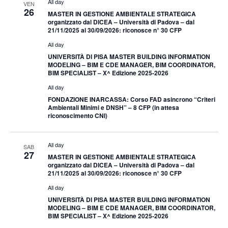
All day
VEN
26
MASTER IN GESTIONE AMBIENTALE STRATEGICA
organizzato dal DICEA – Università di Padova – dal
21/11/2025 al 30/09/2026: riconosce n° 30 CFP
All day
UNIVERSITÀ DI PISA MASTER BUILDING INFORMATION
MODELING – BIM E CDE MANAGER, BIM COORDINATOR,
BIM SPECIALIST – X^ Edizione 2025-2026
All day
FONDAZIONE INARCASSA: Corso FAD asincrono “Criteri
Ambientali Minimi e DNSH” – 8 CFP (in attesa
riconoscimento CNI)
All day
SAB
27
MASTER IN GESTIONE AMBIENTALE STRATEGICA
organizzato dal DICEA – Università di Padova – dal
21/11/2025 al 30/09/2026: riconosce n° 30 CFP
All day
UNIVERSITÀ DI PISA MASTER BUILDING INFORMATION
MODELING – BIM E CDE MANAGER, BIM COORDINATOR,
BIM SPECIALIST – X^ Edizione 2025-2026