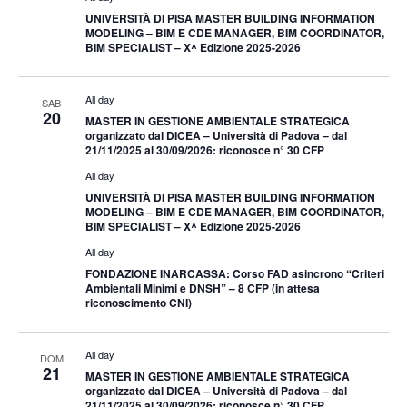
UNIVERSITÀ DI PISA MASTER BUILDING INFORMATION
MODELING – BIM E CDE MANAGER, BIM COORDINATOR,
BIM SPECIALIST – X^ Edizione 2025-2026
All day
SAB
20
MASTER IN GESTIONE AMBIENTALE STRATEGICA
organizzato dal DICEA – Università di Padova – dal
21/11/2025 al 30/09/2026: riconosce n° 30 CFP
All day
UNIVERSITÀ DI PISA MASTER BUILDING INFORMATION
MODELING – BIM E CDE MANAGER, BIM COORDINATOR,
BIM SPECIALIST – X^ Edizione 2025-2026
All day
FONDAZIONE INARCASSA: Corso FAD asincrono “Criteri
Ambientali Minimi e DNSH” – 8 CFP (in attesa
riconoscimento CNI)
All day
DOM
21
MASTER IN GESTIONE AMBIENTALE STRATEGICA
organizzato dal DICEA – Università di Padova – dal
21/11/2025 al 30/09/2026: riconosce n° 30 CFP