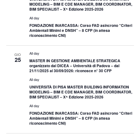
MODELING – BIM E CDE MANAGER, BIM COORDINATOR,
BIM SPECIALIST – X^ Edizione 2025-2026
All day
FONDAZIONE INARCASSA: Corso FAD asincrono “Criteri
Ambientali Minimi e DNSH” – 8 CFP (in attesa
riconoscimento CNI)
All day
GIO
25
MASTER IN GESTIONE AMBIENTALE STRATEGICA
organizzato dal DICEA – Università di Padova – dal
21/11/2025 al 30/09/2026: riconosce n° 30 CFP
All day
UNIVERSITÀ DI PISA MASTER BUILDING INFORMATION
MODELING – BIM E CDE MANAGER, BIM COORDINATOR,
BIM SPECIALIST – X^ Edizione 2025-2026
All day
FONDAZIONE INARCASSA: Corso FAD asincrono “Criteri
Ambientali Minimi e DNSH” – 8 CFP (in attesa
riconoscimento CNI)