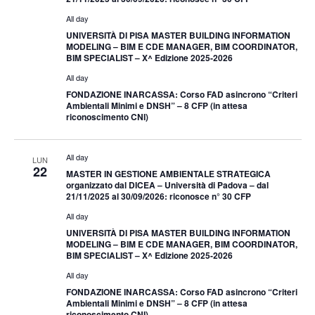
All day
UNIVERSITÀ DI PISA MASTER BUILDING INFORMATION
MODELING – BIM E CDE MANAGER, BIM COORDINATOR,
BIM SPECIALIST – X^ Edizione 2025-2026
All day
FONDAZIONE INARCASSA: Corso FAD asincrono “Criteri
Ambientali Minimi e DNSH” – 8 CFP (in attesa
riconoscimento CNI)
All day
LUN
22
MASTER IN GESTIONE AMBIENTALE STRATEGICA
organizzato dal DICEA – Università di Padova – dal
21/11/2025 al 30/09/2026: riconosce n° 30 CFP
All day
UNIVERSITÀ DI PISA MASTER BUILDING INFORMATION
MODELING – BIM E CDE MANAGER, BIM COORDINATOR,
BIM SPECIALIST – X^ Edizione 2025-2026
All day
FONDAZIONE INARCASSA: Corso FAD asincrono “Criteri
Ambientali Minimi e DNSH” – 8 CFP (in attesa
riconoscimento CNI)