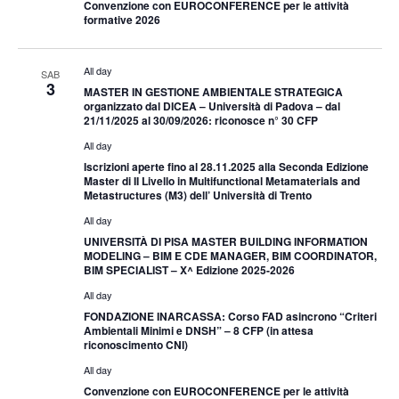
Convenzione con EUROCONFERENCE per le attività
formative 2026
All day
SAB
3
MASTER IN GESTIONE AMBIENTALE STRATEGICA
organizzato dal DICEA – Università di Padova – dal
21/11/2025 al 30/09/2026: riconosce n° 30 CFP
All day
Iscrizioni aperte fino al 28.11.2025 alla Seconda Edizione
Master di II Livello in Multifunctional Metamaterials and
Metastructures (M3) dell’ Università di Trento
All day
UNIVERSITÀ DI PISA MASTER BUILDING INFORMATION
MODELING – BIM E CDE MANAGER, BIM COORDINATOR,
BIM SPECIALIST – X^ Edizione 2025-2026
All day
FONDAZIONE INARCASSA: Corso FAD asincrono “Criteri
Ambientali Minimi e DNSH” – 8 CFP (in attesa
riconoscimento CNI)
All day
Convenzione con EUROCONFERENCE per le attività