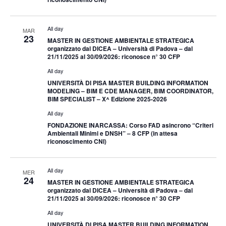
All day
MAR
23
MASTER IN GESTIONE AMBIENTALE STRATEGICA
organizzato dal DICEA – Università di Padova – dal
21/11/2025 al 30/09/2026: riconosce n° 30 CFP
All day
UNIVERSITÀ DI PISA MASTER BUILDING INFORMATION
MODELING – BIM E CDE MANAGER, BIM COORDINATOR,
BIM SPECIALIST – X^ Edizione 2025-2026
All day
FONDAZIONE INARCASSA: Corso FAD asincrono “Criteri
Ambientali Minimi e DNSH” – 8 CFP (in attesa
riconoscimento CNI)
All day
MER
24
MASTER IN GESTIONE AMBIENTALE STRATEGICA
organizzato dal DICEA – Università di Padova – dal
21/11/2025 al 30/09/2026: riconosce n° 30 CFP
All day
UNIVERSITÀ DI PISA MASTER BUILDING INFORMATION