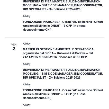
UNIVERSITÀ DI PISA MASTER BUILDING INFORMATION
MODELING – BIM E CDE MANAGER, BIM COORDINATOR,
BIM SPECIALIST – X^ Edizione 2025-2026
All day
FONDAZIONE INARCASSA: Corso FAD asincrono “Criteri
Ambientali Minimi e DNSH” – 8 CFP (in attesa
riconoscimento CNI)
All day
VEN
2
MASTER IN GESTIONE AMBIENTALE STRATEGICA
organizzato dal DICEA – Università di Padova – dal
21/11/2025 al 30/09/2026: riconosce n° 30 CFP
All day
UNIVERSITÀ DI PISA MASTER BUILDING INFORMATION
MODELING – BIM E CDE MANAGER, BIM COORDINATOR,
BIM SPECIALIST – X^ Edizione 2025-2026
All day
FONDAZIONE INARCASSA: Corso FAD asincrono “Criteri
Ambientali Minimi e DNSH” – 8 CFP (in attesa
riconoscimento CNI)
All day