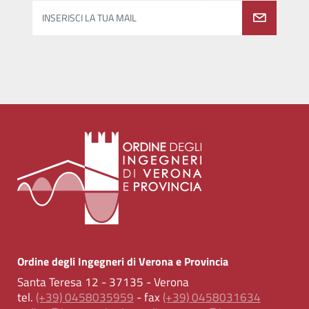
INSERISCI LA TUA MAIL
Ordine degli Ingegneri di Verona e Provincia
Santa Teresa 12 - 37135 - Verona
tel.
(+39) 0458035959
- fax
(+39) 0458031634