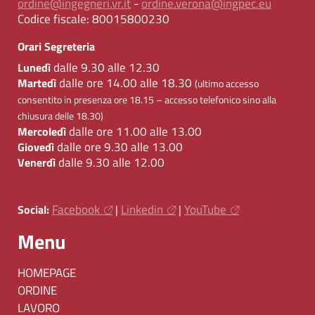
ordine@ingegneri.vr.it
-
ordine.verona@ingpec.eu
Codice fiscale:
80015800230
Orari Segreteria
dalle 9.30 alle 12.30
Lunedì
dalle ore 14.00 alle 18.30
Martedì
(ultimo accesso
consentito in presenza ore 18.15 – accesso telefonico sino alla
chiusura delle 18.30)
dalle ore 11.00 alle 13.00
Mercoledì
dalle ore 9.30 alle 13.00
Giovedì
dalle 9.30 alle 12.00
Venerdì
Facebook
Linkedin
YouTube
Social:
|
|
Menu
HOMEPAGE
ORDINE
LAVORO