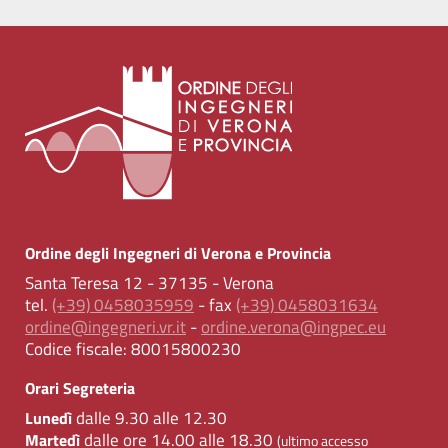
Ordine degli Ingegneri di Verona e Provincia
Santa Teresa 12 - 37135 - Verona
tel.
(+39) 0458035959
- fax
(+39) 0458031634
ordine@ingegneri.vr.it
-
ordine.verona@ingpec.eu
Codice fiscale:
80015800230
Orari Segreteria
dalle 9.30 alle 12.30
Lunedì
dalle ore 14.00 alle 18.30
Martedì
(ultimo accesso