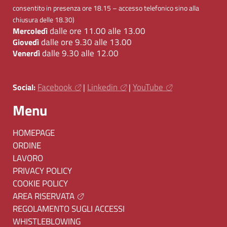
consentito in presenza ore 18.15 – accesso telefonico sino alla
chiusura delle 18.30)
dalle ore 11.00 alle 13.00
Mercoledì
dalle ore 9.30 alle 13.00
Giovedì
dalle 9.30 alle 12.00
Venerdì
Facebook
Linkedin
YouTube
Social:
|
|
Menu
HOMEPAGE
ORDINE
LAVORO
PRIVACY POLICY
COOKIE POLICY
AREA RISERVATA
REGOLAMENTO SUGLI ACCESSI
WHISTLEBLOWING