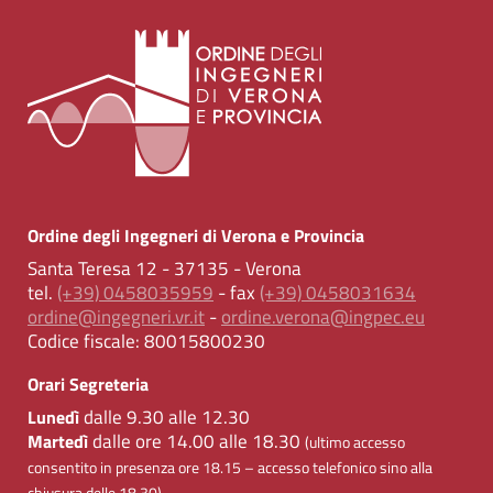
Ordine degli Ingegneri di Verona e Provincia
Santa Teresa 12 - 37135 - Verona
tel.
(+39) 0458035959
- fax
(+39) 0458031634
ordine@ingegneri.vr.it
-
ordine.verona@ingpec.eu
Codice fiscale:
80015800230
Orari Segreteria
dalle 9.30 alle 12.30
Lunedì
dalle ore 14.00 alle 18.30
Martedì
(ultimo accesso
consentito in presenza ore 18.15 – accesso telefonico sino alla
chiusura delle 18.30)