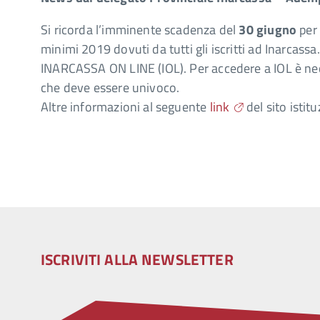
Si ricorda l’imminente scadenza del
30 giugno
per 
minimi 2019 dovuti da tutti gli iscritti ad Inarcas
INARCASSA ON LINE (IOL). Per accedere a IOL è nece
che deve essere univoco.
Altre informazioni al seguente
link
del sito istit
ISCRIVITI ALLA NEWSLETTER