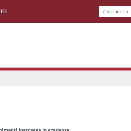
TTI
Cerca nel sito
pimenti Inarcassa in scadenza