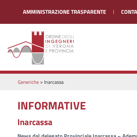
AMMINISTRAZIONE TRASPARENTE
CONTA
Generiche
>
Inarcassa
INFORMATIVE
Inarcassa
News dal delegato Provinciale Inarcassa – Adem