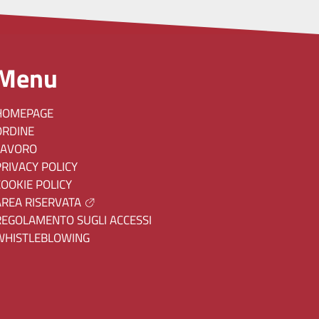
Menu
HOMEPAGE
ORDINE
LAVORO
PRIVACY POLICY
COOKIE POLICY
AREA RISERVATA
REGOLAMENTO SUGLI ACCESSI
WHISTLEBLOWING