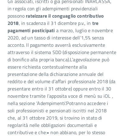
Gli associati, iscritti o già pensionati INARCASSA,
in regola con gli adempimenti previdenziali
possono
rateizzare il conguaglio contributivo
2018
, in scadenza il 31 dicembre p.v., in
tre
pagamenti posticipati
a marzo, luglio e novembre
2020, ad un tasso di interesse dell’1,5% senza
acconto. Il pagamento avverrà esclusivamente
attraverso il sistema SDD (disposizione permanente
di bonifico alla propria banca).L’agevolazione può
essere richiesta contestualmente alla
presentazione della dichiarazione annuale del
reddito e del volume d’affari professionale 2018 (da
presentare entro il 31 ottobre) oppure entro il 30
novembre tramite l’apposita voce di menù su iOL ,
nella sezione ‘Adempimenti’.Potranno accedere i
soli professionisti e pensionati iscritti nel 2018
che, al 31 ottobre 2019, si trovino in stato di
regolarità nelle obbligazioni documentali e
contributive e che:• non abbiano, per lo stesso