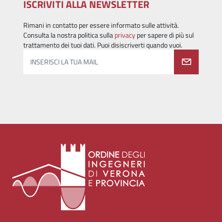
ISCRIVITI ALLA NEWSLETTER
Rimani in contatto per essere informato sulle attività.
Consulta la nostra politica sulla
privacy
per sapere di più sul
trattamento dei tuoi dati. Puoi disiscriverti quando vuoi.
INSERISCI LA TUA MAIL