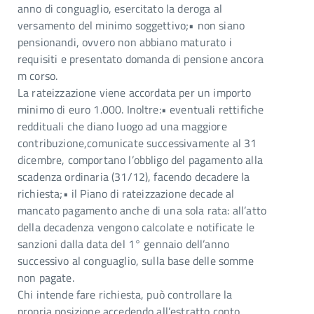
anno di conguaglio, esercitato la deroga al
versamento del minimo soggettivo;• non siano
pensionandi, ovvero non abbiano maturato i
requisiti e presentato domanda di pensione ancora
m corso.
La rateizzazione viene accordata per un importo
minimo di euro 1.000. Inoltre:• eventuali rettifiche
reddituali che diano luogo ad una maggiore
contribuzione,comunicate successivamente al 31
dicembre, comportano l’obbligo del pagamento alla
scadenza ordinaria (31/12), facendo decadere la
richiesta;• il Piano di rateizzazione decade al
mancato pagamento anche di una sola rata: all’atto
della decadenza vengono calcolate e notificate le
sanzioni dalla data del 1° gennaio dell’anno
successivo al conguaglio, sulla base delle somme
non pagate.
Chi intende fare richiesta, può controllare la
propria posizione accedendo all’estratto conto