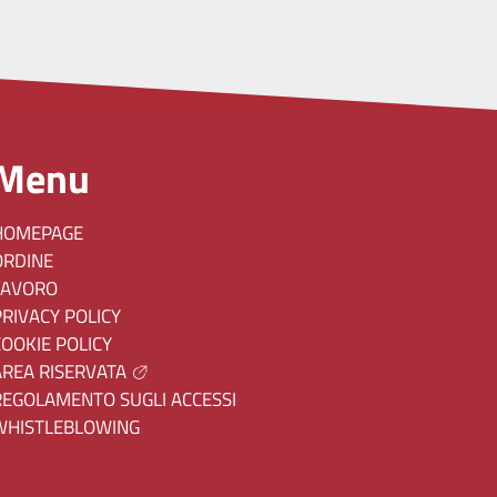
Menu
HOMEPAGE
ORDINE
LAVORO
PRIVACY POLICY
COOKIE POLICY
AREA RISERVATA
REGOLAMENTO SUGLI ACCESSI
WHISTLEBLOWING