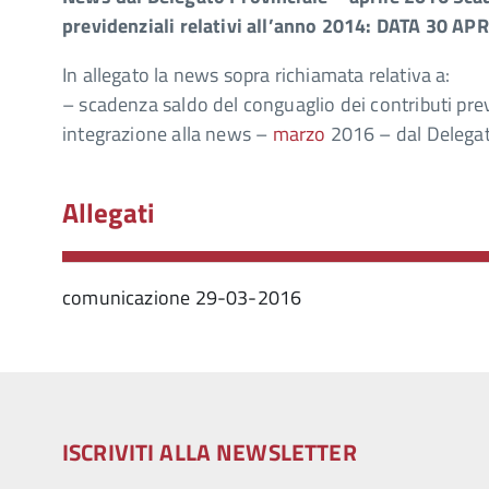
previdenziali relativi all’anno 2014: DATA 30 AP
In allegato la news sopra richiamata relativa a:
– scadenza saldo del conguaglio dei contributi pre
integrazione alla news –
marzo
2016 – dal Delegat
Allegati
comunicazione 29-03-2016
ISCRIVITI ALLA NEWSLETTER