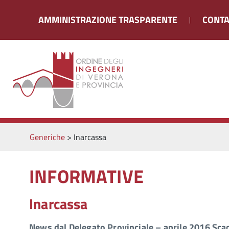
AMMINISTRAZIONE TRASPARENTE
CONTA
Generiche
>
Inarcassa
INFORMATIVE
Inarcassa
News dal Delegato Provinciale – aprile 2016 Scad