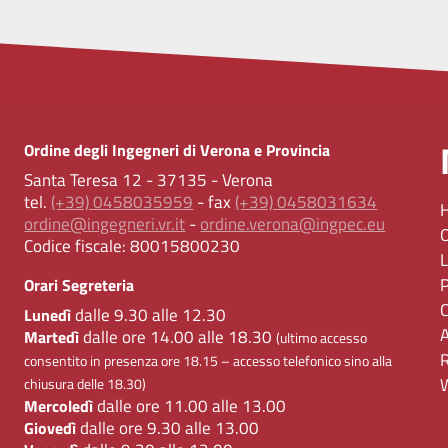
Ordine degli Ingegneri di Verona e Provincia
Santa Teresa 12 - 37135 - Verona
tel.
(+39) 0458035959
- fax
(+39) 0458031634
ordine@ingegneri.vr.it
-
ordine.verona@ingpec.eu
Codice fiscale:
80015800230
Orari Segreteria
dalle 9.30 alle 12.30
Lunedì
dalle ore 14.00 alle 18.30
Martedì
(ultimo accesso
consentito in presenza ore 18.15 – accesso telefonico sino alla
chiusura delle 18.30)
dalle ore 11.00 alle 13.00
Mercoledì
dalle ore 9.30 alle 13.00
Giovedì