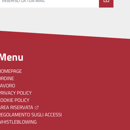
INSERISCI LA TUA MAIL
Menu
HOMEPAGE
ORDINE
LAVORO
PRIVACY POLICY
COOKIE POLICY
AREA RISERVATA
REGOLAMENTO SUGLI ACCESSI
WHISTLEBLOWING