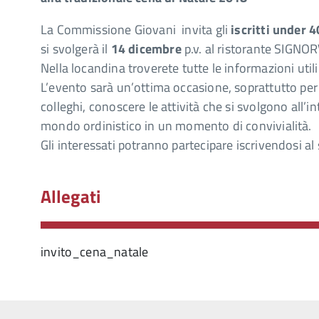
La Commissione Giovani invita gli
iscritti under 
si svolgerà il
14 dicembre
p.v. al ristorante SIGNOR
Nella locandina troverete tutte le informazioni utili
L’evento sarà un’ottima occasione, soprattutto per i 
colleghi, conoscere le attività che si svolgono all’
mondo ordinistico in un momento di convivialità.
Gli interessati potranno partecipare iscrivendosi a
Allegati
invito_cena_natale