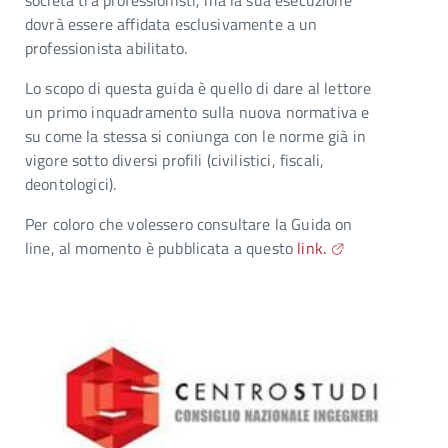
società tra professionisti, ma la sua esecuzione
dovrà essere affidata esclusivamente a un
professionista abilitato.
Lo scopo di questa guida è quello di dare al lettore
un primo inquadramento sulla nuova normativa e
su come la stessa si coniunga con le norme già in
vigore sotto diversi profili (civilistici, fiscali,
deontologici).
Per coloro che volessero consultare la Guida on
line, al momento è pubblicata a questo
link.