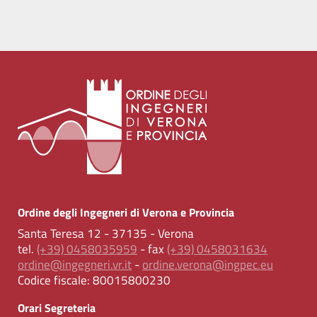
Ordine degli Ingegneri di Verona e Provincia
Santa Teresa 12 - 37135 - Verona
tel.
(+39) 0458035959
- fax
(+39) 0458031634
ordine@ingegneri.vr.it
-
ordine.verona@ingpec.eu
Codice fiscale:
80015800230
Orari Segreteria