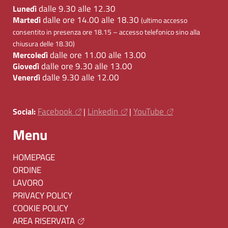
dalle 9.30 alle 12.30
Lunedì
dalle ore 14.00 alle 18.30
Martedì
(ultimo accesso
consentito in presenza ore 18.15 – accesso telefonico sino alla
chiusura delle 18.30)
dalle ore 11.00 alle 13.00
Mercoledì
dalle ore 9.30 alle 13.00
Giovedì
dalle 9.30 alle 12.00
Venerdì
Facebook
Linkedin
YouTube
Social:
|
|
Menu
HOMEPAGE
ORDINE
LAVORO
PRIVACY POLICY
COOKIE POLICY
AREA RISERVATA