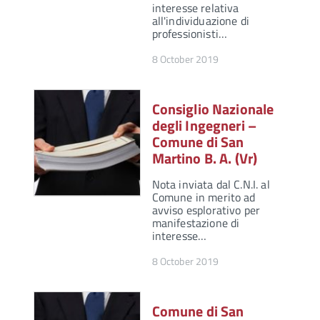
interesse relativa
all'individuazione di
professionisti…
8 October 2019
Consiglio Nazionale
degli Ingegneri –
Comune di San
Martino B. A. (Vr)
Nota inviata dal C.N.I. al
Comune in merito ad
avviso esplorativo per
manifestazione di
interesse…
8 October 2019
Comune di San