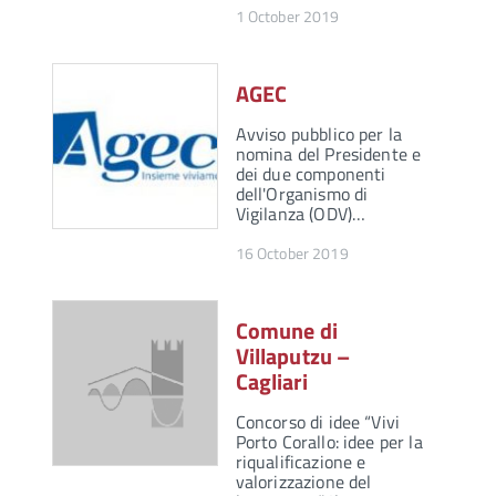
1 October 2019
AGEC
Avviso pubblico per la
nomina del Presidente e
dei due componenti
dell'Organismo di
Vigilanza (ODV)…
16 October 2019
Comune di
Villaputzu –
Cagliari
Concorso di idee “Vivi
Porto Corallo: idee per la
riqualificazione e
valorizzazione del