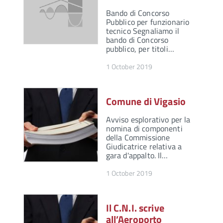
Bando di Concorso
Pubblico per funzionario
tecnico Segnaliamo il
bando di Concorso
pubblico, per titoli…
1 October 2019
Comune di Vigasio
Avviso esplorativo per la
nomina di componenti
della Commissione
Giudicatrice relativa a
gara d'appalto. Il…
1 October 2019
Il C.N.I. scrive
all’Aeroporto