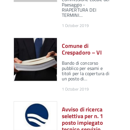
Paesaggio -
RIAPERTURA DEI
TERMINI…
1 October 2019
Comune di
Crespadoro – VI
Bando di concorso
pubblico per esami e
titoli per la copertura di
un posto di…
1 October 2019
Avviso di ricerca
selettiva per n. 1
posto impiegato
tecnico servizio