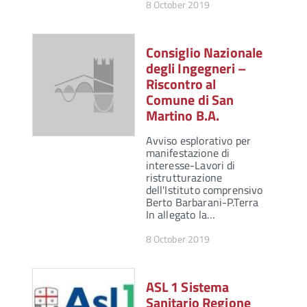
8 October 2019
Consiglio Nazionale
degli Ingegneri –
Riscontro al
Comune di San
Martino B.A.
Avviso esplorativo per
manifestazione di
interesse-Lavori di
ristrutturazione
dell'Istituto comprensivo
Berto Barbarani-P.Terra
In allegato la…
8 October 2019
ASL 1 Sistema
Sanitario Regione