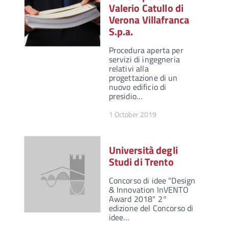
Valerio Catullo di
Verona Villafranca
S.p.a.
Procedura aperta per
servizi di ingegneria
relativi alla
progettazione di un
nuovo edificio di
presidio…
1 October 2019
Università degli
Studi di Trento
Concorso di idee "Design
& Innovation InVENTO
Award 2018" 2°
edizione del Concorso di
idee…