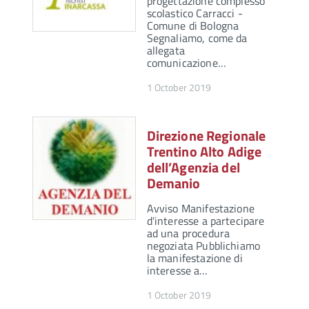
progettazione complesso
scolastico Carracci -
Comune di Bologna
Segnaliamo, come da
allegata
comunicazione…
1 October 2019
Direzione Regionale
Trentino Alto Adige
dell’Agenzia del
Demanio
Avviso Manifestazione
d'interesse a partecipare
ad una procedura
negoziata Pubblichiamo
la manifestazione di
interesse a…
1 October 2019