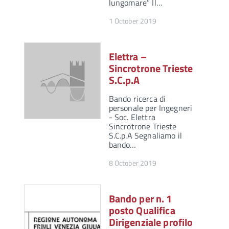
lungomare” Il…
1 October 2019
Elettra –
Sincrotrone Trieste
S.C.p.A
Bando ricerca di
personale per Ingegneri
- Soc. Elettra
Sincrotrone Trieste
S.C.p.A Segnaliamo il
bando…
8 October 2019
Bando per n. 1
posto Qualifica
Dirigenziale profilo