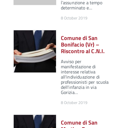
l’assunzione a tempo
determinato e…
8 October 2019
Comune di San
Bonifacio (Vr) –
Riscontro al C.N.I.
Avviso per
manifestazione di
interesse relativa
all'individuazione di
professionisti per scuola
dell'infanzia in via
Gorizia…
8 October 2019
Comune di San