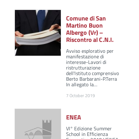
Comune di San
Martino Buon
Albergo (Vr) –
Riscontro al C.N.I.
Avviso esplorativo per
manifestazione di
interesse-Lavori di
ristrutturazione
dell'Istituto comprensivo
Berto Barbarani-P.Terra
In allegato la…
7 October 2019
ENEA
VI° Edizione Summer
School in Efficienza