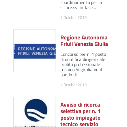
coordinamento per la
sicurezza in fase…
1 October 2019
Regione Autonoma
Friuli Venezia Giulia
Concorso per n. 1 posto
di qualifica dirigenziale
profilo professionale
tecnico Segnaliamo il
bando di…
1 October 2019
Avviso di ricerca
selettiva per n. 1
posto impiegato
tecnico servizio