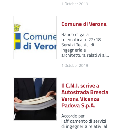
1 October 2019
Comune di Verona
Bando di gara
telematica n. 22/18 -
Servizi Tecnici di
Ingegneria e
architettura relativi al…
1 October 2019
Il C.N.I. scrive a
Autostrada Brescia
Verona Vicenza
Padova S.p.A.
Accordo per
l'affidamento di servizi
di ingegneria relativi al