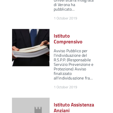
Universitaria Integrata
di Verona ha
pubblicato…
1 October 2019
Istituto
Comprensivo
Avviso Pubblico per
l'individuazione del
R.S.P.P. (Responsabile
Servizio Prevenzione e
Protezione) Avviso
finalizzato
all'individuazione fra…
1 October 2019
Istituto Assistenza
Anziani