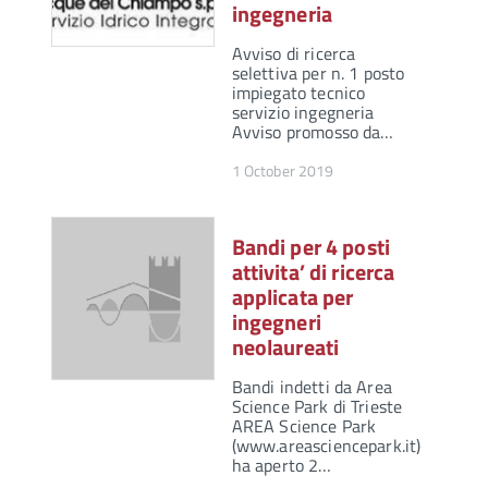
ingegneria
Avviso di ricerca
selettiva per n. 1 posto
impiegato tecnico
servizio ingegneria
Avviso promosso da…
1 October 2019
Bandi per 4 posti
attivita’ di ricerca
applicata per
ingegneri
neolaureati
Bandi indetti da Area
Science Park di Trieste
AREA Science Park
(www.areasciencepark.it)
ha aperto 2…