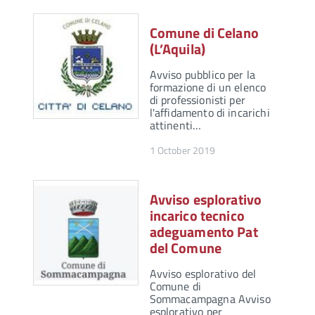
Comune di Celano
(L’Aquila)
Avviso pubblico per la
formazione di un elenco
di professionisti per
l'affidamento di incarichi
attinenti…
1 October 2019
Avviso esplorativo
incarico tecnico
adeguamento Pat
del Comune
Avviso esplorativo del
Comune di
Sommacampagna Avviso
esplorativo per