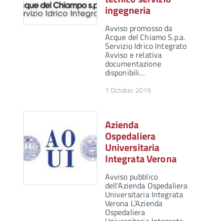
ingegneria
Avviso promosso da
Acque del Chiamo S.p.a.
Servizio Idrico Integrato
Avviso e relativa
documentazione
disponibili…
1 October 2019
Azienda
Ospedaliera
Universitaria
Integrata Verona
Avviso pubblico
dell'Azienda Ospedaliera
Universitaria Integrata
Verona L’Azienda
Ospedaliera