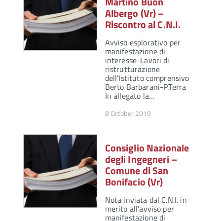
Martino Buon
Albergo (Vr) –
Riscontro al C.N.I.
Avviso esplorativo per
manifestazione di
interesse-Lavori di
ristrutturazione
dell'Istituto comprensivo
Berto Barbarani-P.Terra
In allegato la…
8 October 2019
Consiglio Nazionale
degli Ingegneri –
Comune di San
Bonifacio (Vr)
Nota inviata dal C.N.I. in
merito all'avviso per
manifestazione di