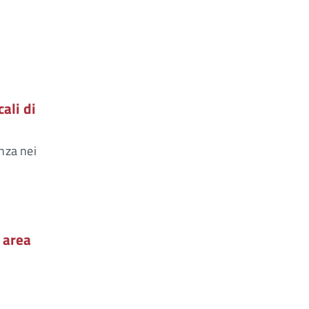
l
ali di
nza nei
 area