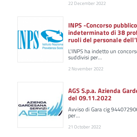
22 December 2022
INPS -Concorso pubblico,
indeterminato di 38 profe
ruoli del personale dell
L'INPS ha indetto un concors
suddivisi per…
2 November 2022
AGS S.p.a. Azienda Gard
del 09.11.2022
Avviso di Gara cig 9440729008
per…
21 October 2022