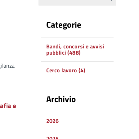
Categorie
Bandi, concorsi e avvisi
pubblici (488)
gilanza
Cerco lavoro (4)
Archivio
afia e
2026
2025