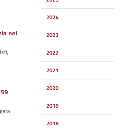
2024
zia nei
2023
sti,
2022
2021
2020
:59
2019
 gara
2018