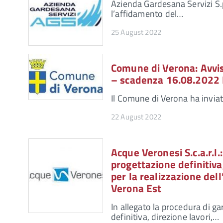
Azienda Gardesana Servizi S.p
l’affidamento del…
25 August 2022
Comune di Verona: Avvis
– scadenza 16.08.202
Il Comune di Verona ha inviat
22 August 2022
Acque Veronesi S.c.a.r.l.
progettazione definitiva,
per la realizzazione dell
Verona Est
In allegato la procedura di ga
definitiva, direzione lavori,…