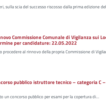
ri, sulla scia del successo riscosso dalla prima edizione de
novo Commissione Comunale di Vigilanza sui Loc
ermine per candidature: 22.05.2022
o procedere al rinnovo della propria Commissione di Vigila
orso pubblico istruttore tecnico – categoria C –
to un concorso pubblico per esami per la copertura di…