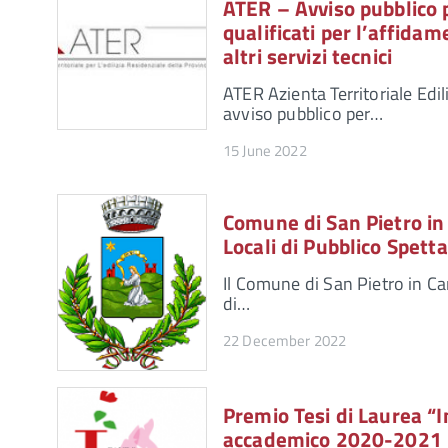
ATER – Avviso pubblico p
qualificati per l’affidam
altri servizi tecnici
ATER Azienta Territoriale Edil
avviso pubblico per…
15 June 2022
Comune di San Pietro in
Locali di Pubblico Spett
Il Comune di San Pietro in C
di…
22 December 2022
Premio Tesi di Laurea “
accademico 2020-2021