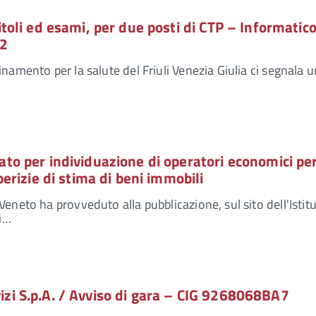
toli ed esami, per due posti di CTP – Informatico
22
namento per la salute del Friuli Venezia Giulia ci segnala 
ato per individuazione di operatori economici pe
perizie di stima di beni immobili
eneto ha provveduto alla pubblicazione, sul sito dell'Istit
di…
zi S.p.A. / Avviso di gara – CIG 9268068BA7