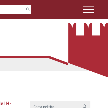
del H-
Cerca nel sito