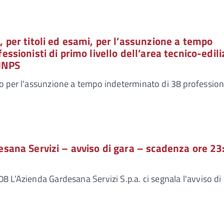
 per titoli ed esami, per l’assunzione a tempo
ssionisti di primo livello dell’area tecnico-edili
’INPS
o per l'assunzione a tempo indeterminato di 38 professioni
esana Servizi – avviso di gara – scadenza ore 23
 L’Azienda Gardesana Servizi S.p.a. ci segnala l'avviso di