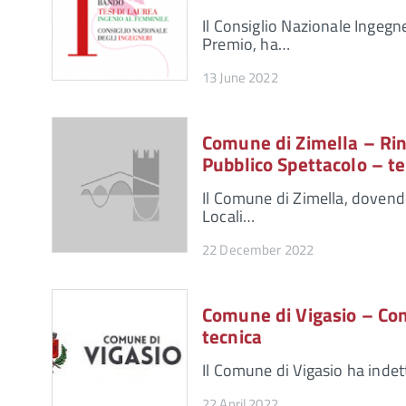
Il Consiglio Nazionale Ingegne
Premio, ha…
13 June 2022
Comune di Zimella – Rin
Pubblico Spettacolo – t
Il Comune di Zimella, dovend
Locali…
22 December 2022
Comune di Vigasio – Conc
tecnica
Il Comune di Vigasio ha indet
22 April 2022