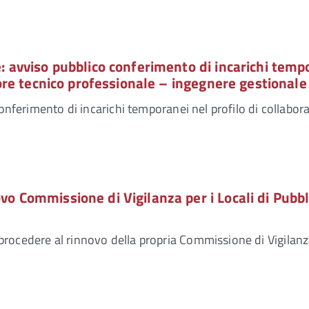
: avviso pubblico conferimento di incarichi temp
tore tecnico professionale – ingegnere gestionale
conferimento di incarichi temporanei nel profilo di collabor
o Commissione di Vigilanza per i Locali di Pubbl
rocedere al rinnovo della propria Commissione di Vigilanz