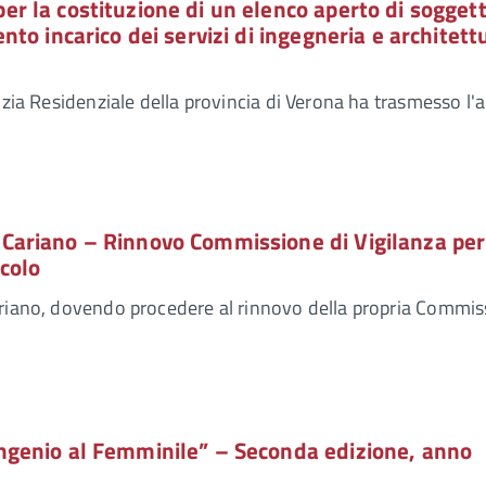
er la costituzione di un elenco aperto di soggett
ento incarico dei servizi di ingegneria e architett
izia Residenziale della provincia di Verona ha trasmesso l'a
 Cariano – Rinnovo Commissione di Vigilanza per
acolo
ariano, dovendo procedere al rinnovo della propria Commi
Ingenio al Femminile” – Seconda edizione, anno