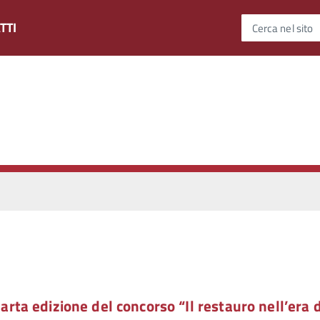
TTI
Cerca nel sito
rta edizione del concorso “Il restauro nell’era 