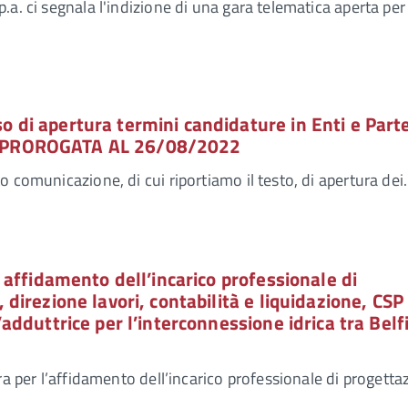
.a. ci segnala l'indizione di una gara telematica aperta per
o di apertura termini candidature in Enti e Part
2 PROROGATA AL 26/08/2022
o comunicazione, di cui riportiamo il testo, di apertura de
: affidamento dell’incarico professionale di
 direzione lavori, contabilità e liquidazione, CSP
’adduttrice per l’interconnessione idrica tra Belf
ra per l’affidamento dell’incarico professionale di progetta