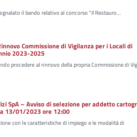
segnalato il bando relativo al concorso "Il Restauro…
innovo Commissione di Vigilanza per i Locali di
ennio 2023-2025
endo procedere al rinnovo della propria Commissione di Vi
zi SpA – Avviso di selezione per addetto cartogr
za 13/01/2023 ore 12:00
ezione con le caratteristiche di impiego e le modalità di