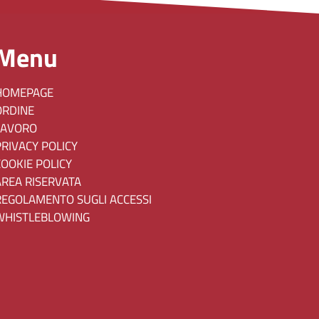
Menu
HOMEPAGE
ORDINE
LAVORO
PRIVACY POLICY
COOKIE POLICY
AREA RISERVATA
REGOLAMENTO SUGLI ACCESSI
WHISTLEBLOWING