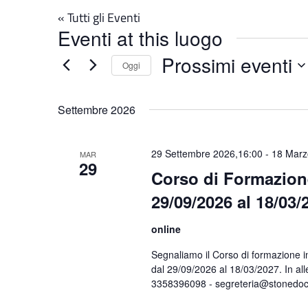
« Tutti gli Eventi
Eventi at this luogo
Prossimi eventi
Oggi
Seleziona
la
Settembre 2026
data.
29 Settembre 2026,16:00
-
18 Marz
MAR
29
Corso di Formazione
29/09/2026 al 18/03
online
Segnaliamo il Corso di formazione in 
dal 29/09/2026 al 18/03/2027. In alle
3358396098 - segreteria@stonedoct