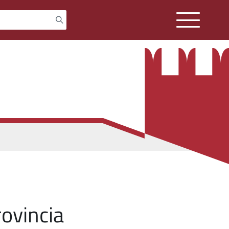
rovincia