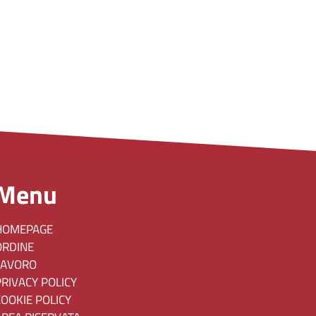
Menu
HOMEPAGE
ORDINE
LAVORO
PRIVACY POLICY
COOKIE POLICY