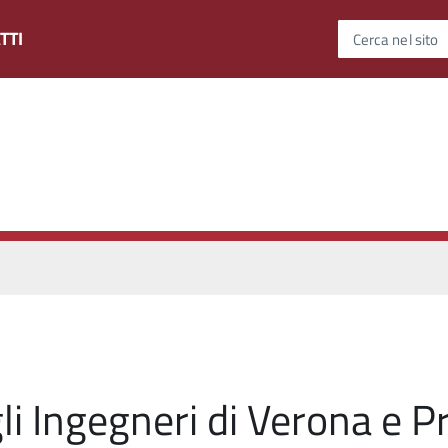
TTI
Cerca nel sito
li Ingegneri di Verona e P