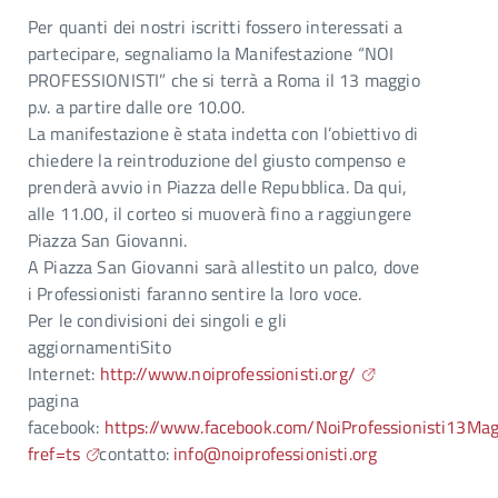
Per quanti dei nostri iscritti fossero interessati a
partecipare, segnaliamo la Manifestazione “NOI
PROFESSIONISTI” che si terrà a Roma il 13 maggio
p.v. a partire dalle ore 10.00.
La manifestazione è stata indetta con l’obiettivo di
chiedere la reintroduzione del giusto compenso e
prenderà avvio in Piazza delle Repubblica. Da qui,
alle 11.00, il corteo si muoverà fino a raggiungere
Piazza San Giovanni.
A Piazza San Giovanni sarà allestito un palco, dove
i Professionisti faranno sentire la loro voce.
Per le condivisioni dei singoli e gli
aggiornamentiSito
Internet:
http://www.noiprofessionisti.org/
pagina
facebook:
https://www.facebook.com/NoiProfessionisti13Mag
fref=ts
contatto:
info@noiprofessionisti.org