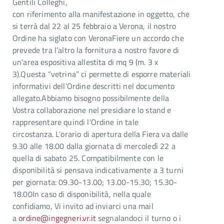
Gentili Colleghi,
con riferimento alla manifestazione in oggetto, che
si terrà dal 22 al 25 febbraio a Verona, il nostro
Ordine ha siglato con VeronaFiere un accordo che
prevede tra l’altro la fornitura a nostro favore di
un’area espositiva allestita di mq 9 (m. 3 x
3).Questa “vetrina” ci permette di esporre materiali
informativi dell’Ordine descritti nel documento
allegato.Abbiamo bisogno possibilmente della
Vostra collaborazione nel presidiare lo stand e
rappresentare quindi l’Ordine in tale
circostanza. L’orario di apertura della Fiera va dalle
9.30 alle 18.00 dalla giornata di mercoledì 22 a
quella di sabato 25. Compatibilmente con le
disponibilità si pensava indicativamente a 3 turni
per giornata: 09.30-13.00; 13.00-15.30; 15.30-
18.00In caso di disponibilità, nella quale
confidiamo, Vi invito ad inviarci una mail
a
ordine@ingegneri.vr.it
segnalandoci il turno o i