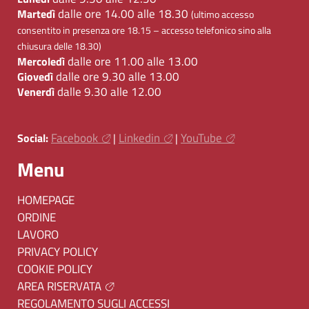
dalle ore 14.00 alle 18.30
Martedì
(ultimo accesso
consentito in presenza ore 18.15 – accesso telefonico sino alla
chiusura delle 18.30)
dalle ore 11.00 alle 13.00
Mercoledì
dalle ore 9.30 alle 13.00
Giovedì
dalle 9.30 alle 12.00
Venerdì
Facebook
Linkedin
YouTube
Social:
|
|
Menu
HOMEPAGE
ORDINE
LAVORO
PRIVACY POLICY
COOKIE POLICY
AREA RISERVATA
REGOLAMENTO SUGLI ACCESSI