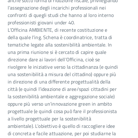
anche sotto forma di riduzione fiscale, privilegiando
l’assegnazione degli incarichi professionali nei
confronti di quegli studi che hanno al loro interno
professionisti giovani under 40.
L’Officina AMBIENTE, di recente costituzione e
della quale l’ing. Schena è coordinatrice, tratta di
tematiche legate alla sostenibilità ambientale. In
una prima riunione si è cercato di capire quale
direzione dare ai lavori dell’Officina, cioè se
rivolgere le iniziative verso la cittadinanza (e quindi
una sostenibilità a misura del cittadino) oppure più
in direzione di una differente progettualità della
città (e quindi l’ideazione di aree/spazi cittadini per
la sostenibilità ambientale e aggregazione sociale)
oppure più verso un’innovazione green in ambito
progettuale (e quindi cosa può fare il professionista
a livello progettuale per la sostenibilità
ambientale). L’obiettivo è quello di raccogliere idee
di concreta e facile attuazione, per poi studiarne la