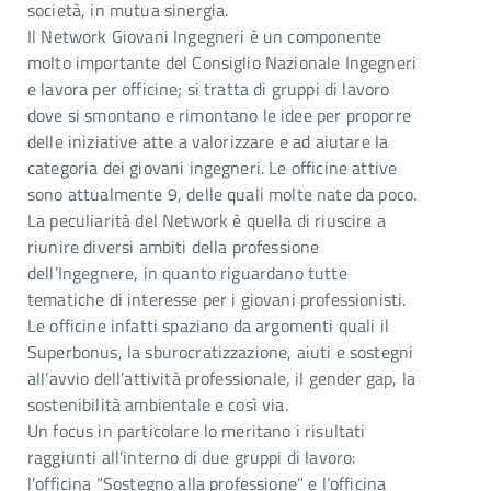
società, in mutua sinergia.
Il Network Giovani Ingegneri è un componente
molto importante del Consiglio Nazionale Ingegneri
e lavora per officine; si tratta di gruppi di lavoro
dove si smontano e rimontano le idee per proporre
delle iniziative atte a valorizzare e ad aiutare la
categoria dei giovani ingegneri. Le officine attive
sono attualmente 9, delle quali molte nate da poco.
La peculiarità del Network è quella di riuscire a
riunire diversi ambiti della professione
dell’Ingegnere, in quanto riguardano tutte
tematiche di interesse per i giovani professionisti.
Le officine infatti spaziano da argomenti quali il
Superbonus, la sburocratizzazione, aiuti e sostegni
all’avvio dell’attività professionale, il gender gap, la
sostenibilità ambientale e così via.
Un focus in particolare lo meritano i risultati
raggiunti all’interno di due gruppi di lavoro:
l’officina “Sostegno alla professione” e l’officina