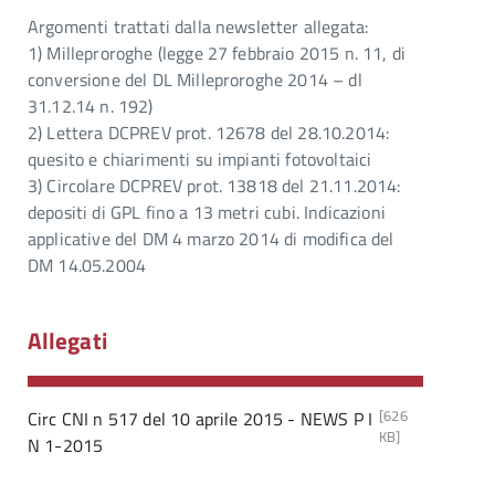
Argomenti trattati dalla newsletter allegata:
1) Milleproroghe (legge 27 febbraio 2015 n. 11, di
conversione del DL Milleproroghe 2014 – dl
31.12.14 n. 192)
2) Lettera DCPREV prot. 12678 del 28.10.2014:
quesito e chiarimenti su impianti fotovoltaici
3) Circolare DCPREV prot. 13818 del 21.11.2014:
depositi di GPL fino a 13 metri cubi. Indicazioni
applicative del DM 4 marzo 2014 di modifica del
DM 14.05.2004
Allegati
[626
Circ CNI n 517 del 10 aprile 2015 - NEWS P I
KB]
N 1-2015