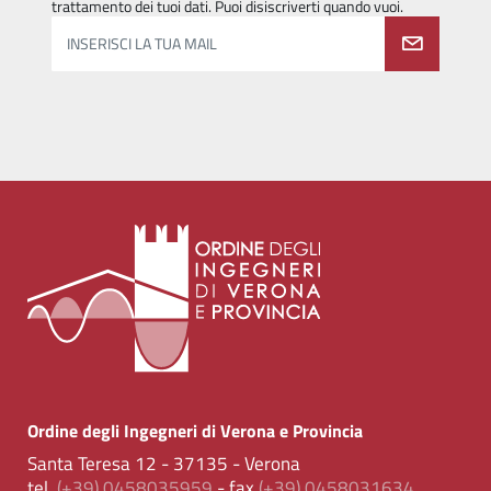
trattamento dei tuoi dati. Puoi disiscriverti quando vuoi.
INSERISCI LA TUA MAIL
Ordine degli Ingegneri di Verona e Provincia
Santa Teresa 12 - 37135 - Verona
tel.
(+39) 0458035959
- fax
(+39) 0458031634