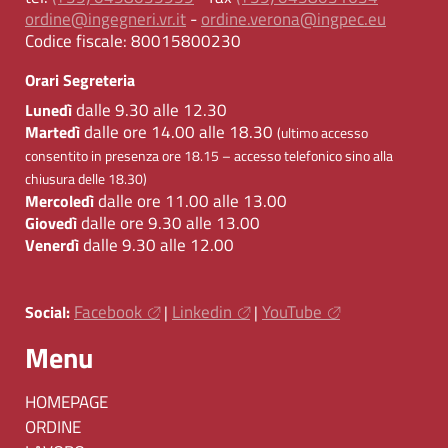
ordine@ingegneri.vr.it
-
ordine.verona@ingpec.eu
Codice fiscale:
80015800230
Orari Segreteria
dalle 9.30 alle 12.30
Lunedì
dalle ore 14.00 alle 18.30
Martedì
(ultimo accesso
consentito in presenza ore 18.15 – accesso telefonico sino alla
chiusura delle 18.30)
dalle ore 11.00 alle 13.00
Mercoledì
dalle ore 9.30 alle 13.00
Giovedì
dalle 9.30 alle 12.00
Venerdì
Facebook
Linkedin
YouTube
Social:
|
|
Menu
HOMEPAGE
ORDINE