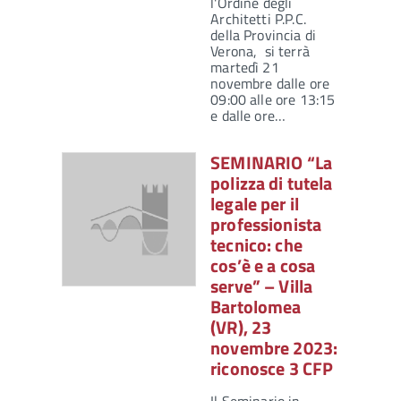
l'Ordine degli
Architetti P.P.C.
della Provincia di
Verona, si terrà
martedì 21
novembre dalle ore
09:00 alle ore 13:15
e dalle ore…
SEMINARIO “La
polizza di tutela
legale per il
professionista
tecnico: che
cos’è e a cosa
serve” – Villa
Bartolomea
(VR), 23
novembre 2023:
riconosce 3 CFP