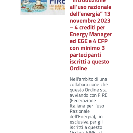
all’uso razionale
dell’energia” 13
novembre 2023
– 4 crediti per
Energy Manager
ed EGE e 4 CFP
con minimo 3
partecipanti
iscritti a questo
Ordine
Nell'ambito di una
collaborazione che
questo Ordine sta
avviando con FIRE
(Federazione
Italiana per l'uso
Razionale
dell'Energia), in
esclusiva per gli
iscritti a questo
Ordine, FIRE, al