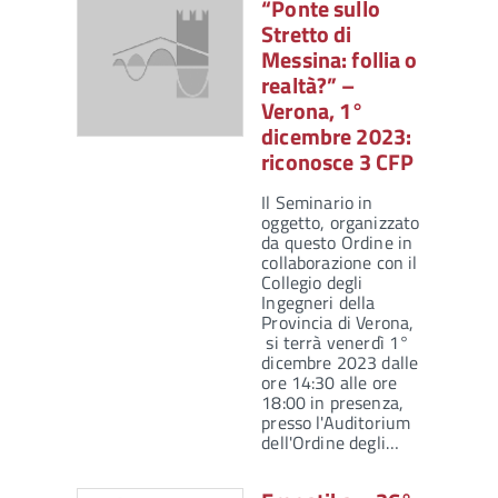
“Ponte sullo
Stretto di
Messina: follia o
realtà?” –
Verona, 1°
dicembre 2023:
riconosce 3 CFP
Il Seminario in
oggetto, organizzato
da questo Ordine in
collaborazione con il
Collegio degli
Ingegneri della
Provincia di Verona,
si terrà venerdì 1°
dicembre 2023 dalle
ore 14:30 alle ore
18:00 in presenza,
presso l'Auditorium
dell'Ordine degli…