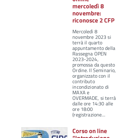
mercoledì 8
novembre:
riconosce 2 CFP
Mercoledì 8
novembre 2023 si
terrà il quarto
appuntamento della
Rassegna OPEN
2023-2024,
promossa da questo
Ordine. Il Seminario,
organizzato con il
contributo
incondizionato di
MAXA e
OVERMADE, si terrà
dalle ore 14:30 alle
ore 18:00
(registrazione…
Corso on line
“Introduzione