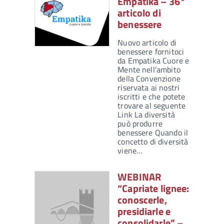
Empatika – 36°
articolo di
benessere
Nuovo articolo di
benessere fornitoci
da Empatika Cuore e
Mente nell’ambito
della Convenzione
riservata ai nostri
iscritti e che potete
trovare al seguente
Link La diversità
può produrre
benessere Quando il
concetto di diversità
viene…
WEBINAR
“Capriate lignee:
conoscerle,
presidiarle e
consolidarle” –