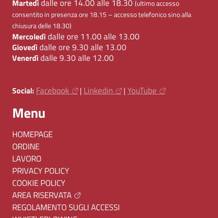
dalle ore 14.00 alle 18.30
Martedì
(ultimo accesso
consentito in presenza ore 18.15 – accesso telefonico sino alla
chiusura delle 18.30)
dalle ore 11.00 alle 13.00
Mercoledì
dalle ore 9.30 alle 13.00
Giovedì
dalle 9.30 alle 12.00
Venerdì
Facebook
Linkedin
YouTube
Social:
|
|
Menu
HOMEPAGE
ORDINE
LAVORO
PRIVACY POLICY
COOKIE POLICY
AREA RISERVATA
REGOLAMENTO SUGLI ACCESSI