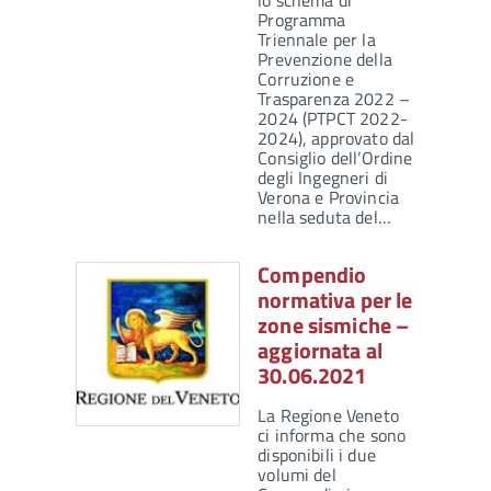
lo schema di
Programma
Triennale per la
Prevenzione della
Corruzione e
Trasparenza 2022 –
2024 (PTPCT 2022-
2024), approvato dal
Consiglio dell’Ordine
degli Ingegneri di
Verona e Provincia
nella seduta del…
Compendio
normativa per le
zone sismiche –
aggiornata al
30.06.2021
La Regione Veneto
ci informa che sono
disponibili i due
volumi del