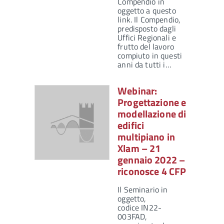
Compendio in
oggetto a questo
link. Il Compendio,
predisposto dagli
Uffici Regionali e
frutto del lavoro
compiuto in questi
anni da tutti i…
Webinar:
Progettazione e
modellazione di
edifici
multipiano in
Xlam – 21
gennaio 2022 –
riconosce 4 CFP
Il Seminario in
oggetto,
codice IN22-
003FAD,