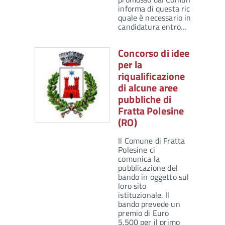
informa di questa ricerca per l
quale è necessario inviare
candidatura entro…
Concorso di idee
per la
riqualificazione
di alcune aree
pubbliche di
Fratta Polesine
(RO)
Il Comune di Fratta
Polesine ci
comunica la
pubblicazione del
bando in oggetto sul
loro sito
istituzionale. Il
bando prevede un
premio di Euro
5.500 per il primo