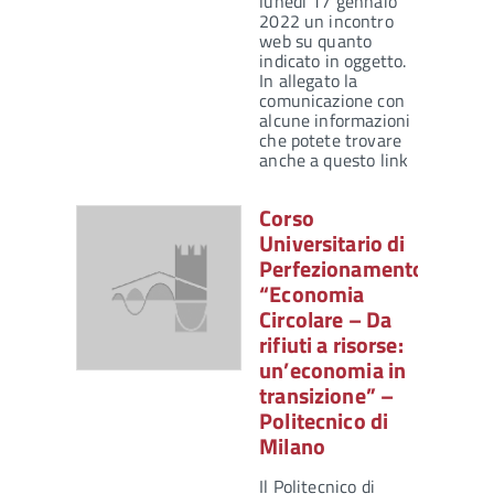
lunedì 17 gennaio
2022 un incontro
web su quanto
indicato in oggetto.
In allegato la
comunicazione con
alcune informazioni
che potete trovare
anche a questo link
Corso
Universitario di
Perfezionamento
“Economia
Circolare – Da
rifiuti a risorse:
un’economia in
transizione” –
Politecnico di
Milano
Il Politecnico di