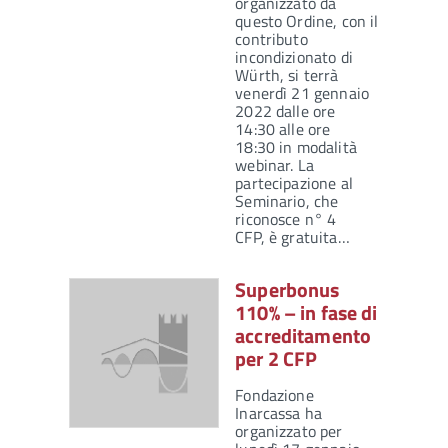
organizzato da
questo Ordine, con il
contributo
incondizionato di
Würth, si terrà
venerdì 21 gennaio
2022 dalle ore
14:30 alle ore
18:30 in modalità
webinar. La
partecipazione al
Seminario, che
riconosce n° 4
CFP, è gratuita…
Superbonus
110% – in fase di
accreditamento
per 2 CFP
Fondazione
Inarcassa ha
organizzato per