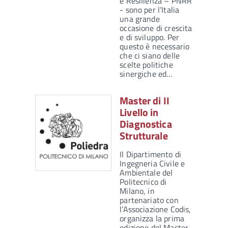
e Resilienza – PNRR
- sono per l’Italia
una grande
occasione di crescita
e di sviluppo. Per
questo è necessario
che ci siano delle
scelte politiche
sinergiche ed…
Master di II
Livello in
Diagnostica
Strutturale
Il Dipartimento di
Ingegneria Civile e
Ambientale del
Politecnico di
Milano, in
partenariato con
l’Associazione Codis,
organizza la prima
edizione del Master