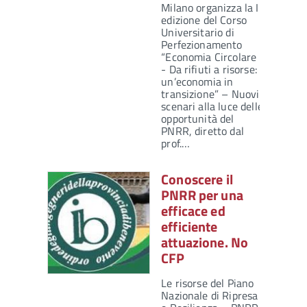
Milano organizza la I
edizione del Corso
Universitario di
Perfezionamento
“Economia Circolare
- Da rifiuti a risorse:
un’economia in
transizione” – Nuovi
scenari alla luce delle
opportunità del
PNRR, diretto dal
prof.…
Conoscere il
PNRR per una
efficace ed
efficiente
attuazione. No
CFP
Le risorse del Piano
Nazionale di Ripresa