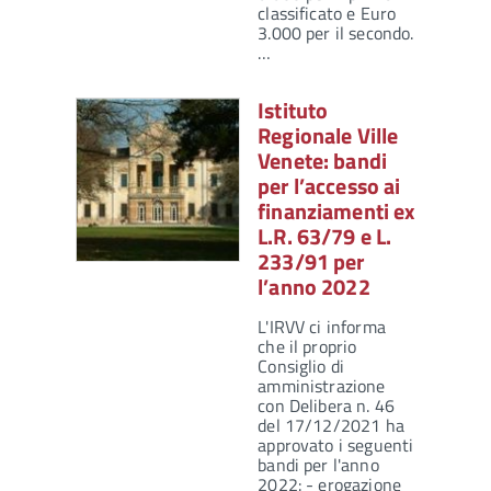
classificato e Euro
3.000 per il secondo.
…
Istituto
Regionale Ville
Venete: bandi
per l’accesso ai
finanziamenti ex
L.R. 63/79 e L.
233/91 per
l’anno 2022
L'IRVV ci informa
che il proprio
Consiglio di
amministrazione
con Delibera n. 46
del 17/12/2021 ha
approvato i seguenti
bandi per l'anno
2022: - erogazione