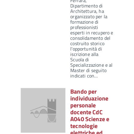
Ferrara,
Dipartimento di
Architettura, ha
organizzato per la
formazione di
professionisti
esperti in recupero e
consolidamento del
costruito storico
l'opportunità di
iscrizione alla
Scuola di
Specializzazione e al
Master di seguito
indicati con…
Bando per
individuazione
personale
docente CdC
A040 Scienze e
tecnologie
elettriche ed