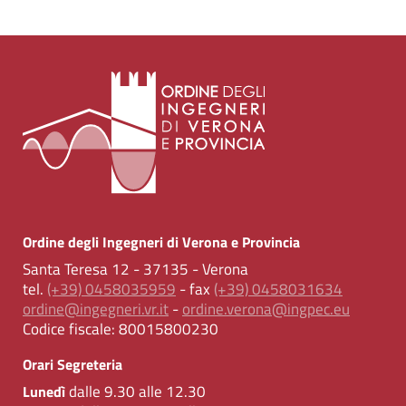
Ordine degli Ingegneri di Verona e Provincia
Santa Teresa 12 - 37135 - Verona
tel.
(+39) 0458035959
- fax
(+39) 0458031634
ordine@ingegneri.vr.it
-
ordine.verona@ingpec.eu
Codice fiscale:
80015800230
Orari Segreteria
dalle 9.30 alle 12.30
Lunedì