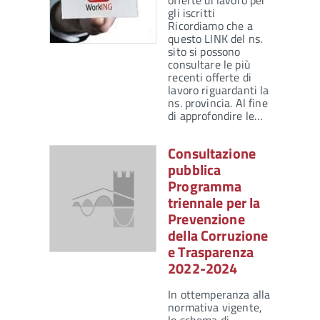
offerte di lavoro per
gli iscritti
Ricordiamo che a
questo LINK del ns.
sito si possono
consultare le più
recenti offerte di
lavoro riguardanti la
ns. provincia. Al fine
di approfondire le…
Consultazione
pubblica
Programma
triennale per la
Prevenzione
della Corruzione
e Trasparenza
2022-2024
In ottemperanza alla
normativa vigente,