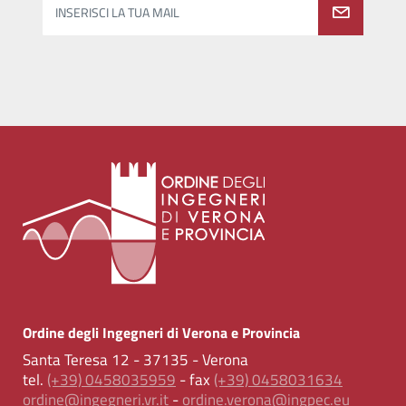
INSERISCI LA TUA MAIL
Ordine degli Ingegneri di Verona e Provincia
Santa Teresa 12 - 37135 - Verona
tel.
(+39) 0458035959
- fax
(+39) 0458031634
ordine@ingegneri.vr.it
-
ordine.verona@ingpec.eu