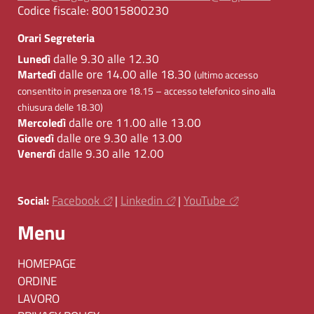
Codice fiscale:
80015800230
Orari Segreteria
dalle 9.30 alle 12.30
Lunedì
dalle ore 14.00 alle 18.30
Martedì
(ultimo accesso
consentito in presenza ore 18.15 – accesso telefonico sino alla
chiusura delle 18.30)
dalle ore 11.00 alle 13.00
Mercoledì
dalle ore 9.30 alle 13.00
Giovedì
dalle 9.30 alle 12.00
Venerdì
Facebook
Linkedin
YouTube
Social:
|
|
Menu
HOMEPAGE
ORDINE
LAVORO