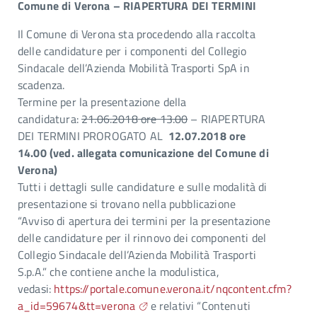
Comune di Verona – RIAPERTURA DEI TERMINI
Il Comune di Verona sta procedendo alla raccolta
delle candidature per i componenti del Collegio
Sindacale dell’Azienda Mobilità Trasporti SpA in
scadenza.
Termine per la presentazione della
candidatura:
2
1.06.2018
ore 13.00
– RIAPERTURA
DEI TERMINI PROROGATO AL
12.07.2018 ore
14.00 (ved. allegata comunicazione del Comune di
Verona)
Tutti i dettagli sulle candidature e sulle modalità di
presentazione si trovano nella pubblicazione
“Avviso di apertura dei termini per la presentazione
delle candidature per il rinnovo dei componenti del
Collegio Sindacale dell’Azienda Mobilità Trasporti
S.p.A.” che contiene anche la modulistica,
vedasi:
https://portale.comune.verona.it/nqcontent.cfm?
a_id=59674&tt=verona
e relativi “Contenuti