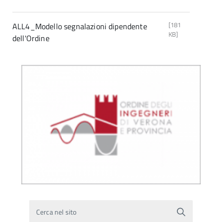
[181
ALL4_Modello segnalazioni dipendente
KB]
dell'Ordine
Cerca nel sito