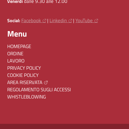
dalle 9.30 alle 12.00
Venerdì
Facebook
Linkedin
YouTube
Social:
|
|
Menu
HOMEPAGE
ORDINE
LAVORO
PRIVACY POLICY
COOKIE POLICY
AREA RISERVATA
REGOLAMENTO SUGLI ACCESSI
WHISTLEBLOWING