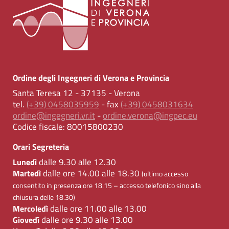
Ordine degli Ingegneri di Verona e Provincia
Santa Teresa 12 - 37135 - Verona
tel.
(+39) 0458035959
- fax
(+39) 0458031634
ordine@ingegneri.vr.it
-
ordine.verona@ingpec.eu
Codice fiscale:
80015800230
Orari Segreteria
dalle 9.30 alle 12.30
Lunedì
dalle ore 14.00 alle 18.30
Martedì
(ultimo accesso
consentito in presenza ore 18.15 – accesso telefonico sino alla
chiusura delle 18.30)
dalle ore 11.00 alle 13.00
Mercoledì
dalle ore 9.30 alle 13.00
Giovedì