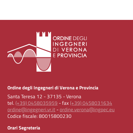
Ordine degli Ingegneri di Verona e Provincia
Santa Teresa 12 - 37135 - Verona
tel.
(+39) 0458035959
- fax
(+39) 0458031634
ordine@ingegneri.vr.it
-
ordine.verona@ingpec.eu
Codice fiscale:
80015800230
Orari Segreteria