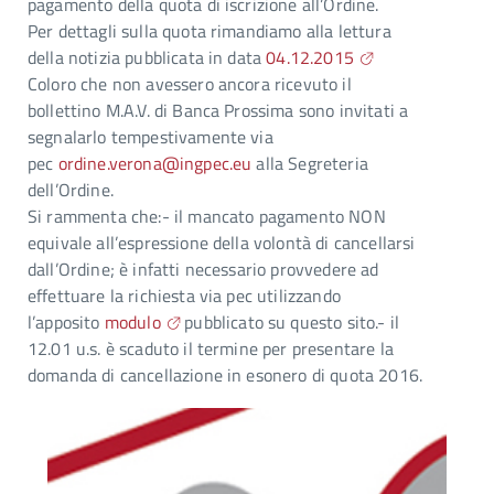
pagamento della quota di iscrizione all’Ordine.
Per dettagli sulla quota rimandiamo alla lettura
della notizia pubblicata in data
04.12.2015
Coloro che non avessero ancora ricevuto il
bollettino M.A.V. di Banca Prossima sono invitati a
segnalarlo tempestivamente via
pec
ordine.verona@ingpec.eu
alla Segreteria
dell’Ordine.
Si rammenta che:- il mancato pagamento NON
equivale all’espressione della volontà di cancellarsi
dall’Ordine; è infatti necessario provvedere ad
effettuare la richiesta via pec utilizzando
l’apposito
modulo
pubblicato su questo sito.- il
12.01 u.s. è scaduto il termine per presentare la
domanda di cancellazione in esonero di quota 2016.