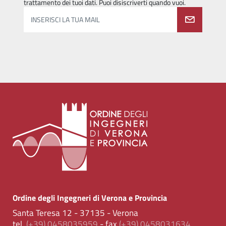
trattamento dei tuoi dati. Puoi disiscriverti quando vuoi.
INSERISCI LA TUA MAIL
Ordine degli Ingegneri di Verona e Provincia
Santa Teresa 12 - 37135 - Verona
tel.
(+39) 0458035959
- fax
(+39) 0458031634