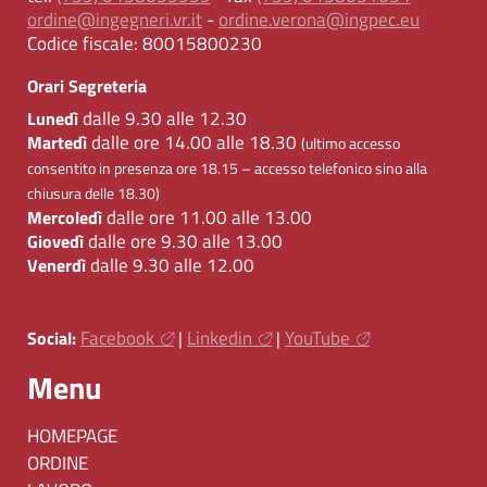
ordine@ingegneri.vr.it
-
ordine.verona@ingpec.eu
Codice fiscale:
80015800230
Orari Segreteria
dalle 9.30 alle 12.30
Lunedì
dalle ore 14.00 alle 18.30
Martedì
(ultimo accesso
consentito in presenza ore 18.15 – accesso telefonico sino alla
chiusura delle 18.30)
dalle ore 11.00 alle 13.00
Mercoledì
dalle ore 9.30 alle 13.00
Giovedì
dalle 9.30 alle 12.00
Venerdì
Facebook
Linkedin
YouTube
Social:
|
|
Menu
HOMEPAGE
ORDINE