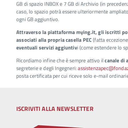
GB di spazio INBOX e 7 GB di Archivio (in preceden
caso, lo spazio potrà essere ulteriormente ampliato 
ogni GB aggiuntivo.
Attraverso la piattaforma mying.it, gli iscritti 
associati alla propria casella PEC
(fatta eccezione 
eventuali servizi aggiuntiv
i (come estendere lo sp
Ricordiamo infine che è sempre attivo il
canale di
segreterie e degli Ingegneri:
assistenzapec@fondazi
posta certificata per cui riceve solo e-mail ordinarie
ISCRIVITI ALLA NEWSLETTER