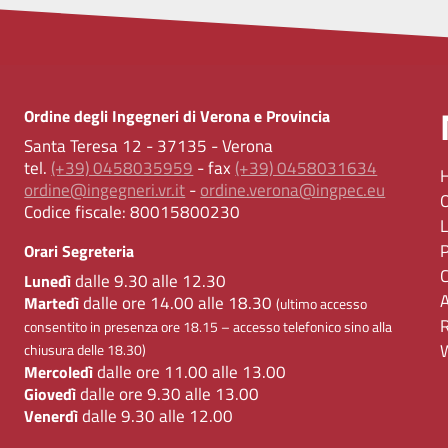
Ordine degli Ingegneri di Verona e Provincia
Santa Teresa 12 - 37135 - Verona
tel.
(+39) 0458035959
- fax
(+39) 0458031634
ordine@ingegneri.vr.it
-
ordine.verona@ingpec.eu
Codice fiscale:
80015800230
Orari Segreteria
dalle 9.30 alle 12.30
Lunedì
dalle ore 14.00 alle 18.30
Martedì
(ultimo accesso
consentito in presenza ore 18.15 – accesso telefonico sino alla
chiusura delle 18.30)
dalle ore 11.00 alle 13.00
Mercoledì
dalle ore 9.30 alle 13.00
Giovedì
dalle 9.30 alle 12.00
Venerdì