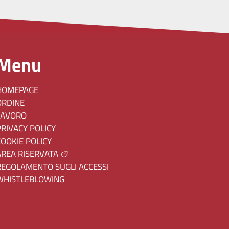
Menu
HOMEPAGE
ORDINE
LAVORO
PRIVACY POLICY
COOKIE POLICY
AREA RISERVATA
REGOLAMENTO SUGLI ACCESSI
WHISTLEBLOWING