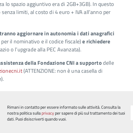
za lo spazio aggiuntivo era di 2GB+3GB). In questo
senza limiti, al costo di 4 euro + IVA all’anno per
potranno aggiornare in autonomia i dati anagrafici
per il nominativo e il codice fiscale)
e richiedere
azio o l’upgrade alla PEC Avanzata).
 assistenza della Fondazione CNI a supporto
delle
onecni.it
(ATTENZIONE: non è una casella di
).
Rimani in contatto per essere informato sulle attività. Consulta la
nostra politica sulla
privacy
per sapere di più sul trattamento dei tuoi
dati. Puoi disiscriverti quando vuoi.