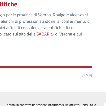
tifiche
io per le province di Verona, Rovigo e Vicenza ci
 elenchi di professionisti idonei al conferimento di
vizi affini di consulenze scientifiche di cui
licato sul sito della
SABAP
di Verona e qui
[1 MB]
Rimani in contatto per essere informato sulle attività. Consulta la