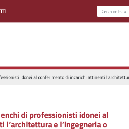
TTI
Cerca nel sito
ionisti idonei al conferimento di incarichi attinenti l’architettura
chi di professionisti idonei al
i l’architettura e l’ingegneria o