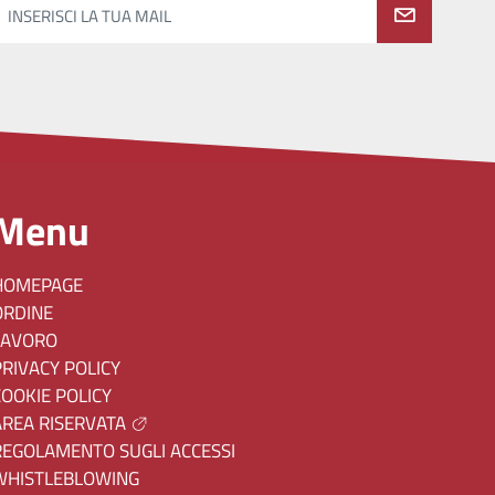
INSERISCI LA TUA MAIL
Menu
HOMEPAGE
ORDINE
LAVORO
PRIVACY POLICY
COOKIE POLICY
AREA RISERVATA
REGOLAMENTO SUGLI ACCESSI
WHISTLEBLOWING