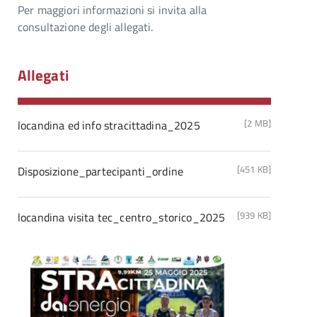
Per maggiori informazioni si invita alla
consultazione degli allegati.
Allegati
[2 MB]
locandina ed info stracittadina_2025
[451 KB]
Disposizione_partecipanti_ordine
[939 KB]
locandina visita tec_centro_storico_2025