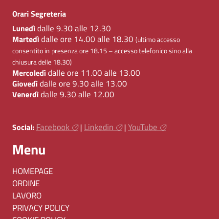
Orari Segreteria
dalle 9.30 alle 12.30
Lunedì
dalle ore 14.00 alle 18.30
Martedì
(ultimo accesso
consentito in presenza ore 18.15 – accesso telefonico sino alla
chiusura delle 18.30)
dalle ore 11.00 alle 13.00
Mercoledì
dalle ore 9.30 alle 13.00
Giovedì
dalle 9.30 alle 12.00
Venerdì
Facebook
Linkedin
YouTube
Social:
|
|
Menu
HOMEPAGE
ORDINE
LAVORO
PRIVACY POLICY