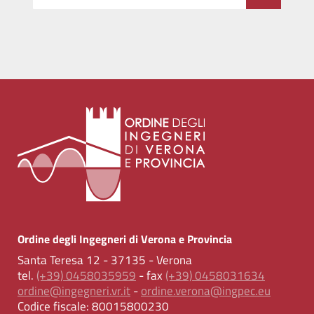
Ordine degli Ingegneri di Verona e Provincia
Santa Teresa 12 - 37135 - Verona
tel.
(+39) 0458035959
- fax
(+39) 0458031634
ordine@ingegneri.vr.it
-
ordine.verona@ingpec.eu
Codice fiscale:
80015800230