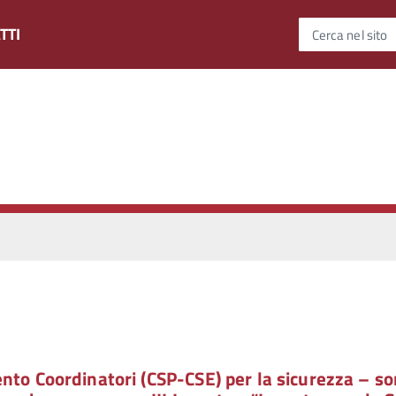
TTI
Cerca nel sito
nto Coordinatori (CSP-CSE) per la sicurezza – s