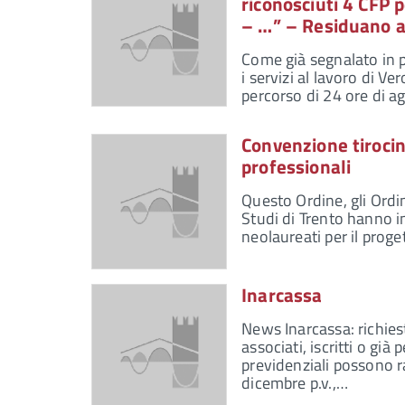
riconosciuti 4 CFP p
– …” – Residuano a
Come già segnalato in p
i servizi al lavoro di 
percorso di 24 ore di 
Convenzione tirocin
professionali
Questo Ordine, gli Ordin
Studi di Trento hanno i
neolaureati per il proget
Inarcassa
News Inarcassa: richies
associati, iscritti o g
previdenziali possono r
dicembre p.v.,…