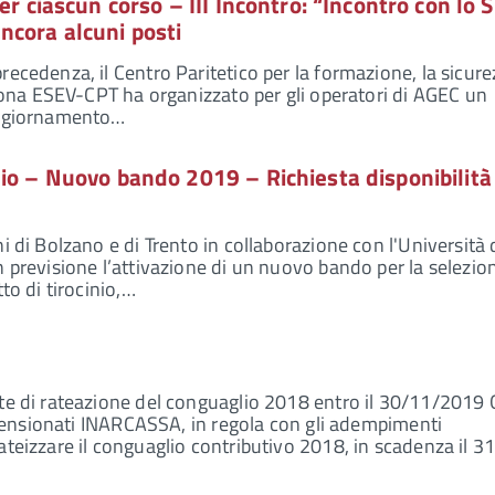
er ciascun corso – III Incontro: “Incontro con lo S
ncora alcuni posti
recedenza, il Centro Paritetico per la formazione, la sicur
Verona ESEV-CPT ha organizzato per gli operatori di AGEC un
aggiornamento…
io – Nuovo bando 2019 – Richiesta disponibilità
i di Bolzano e di Trento in collaborazione con l'Università 
n previsione l’attivazione di un nuovo bando per la selezio
to di tirocinio,…
te di rateazione del conguaglio 2018 entro il 30/11/2019 G
ià pensionati INARCASSA, in regola con gli adempimenti
ateizzare il conguaglio contributivo 2018, in scadenza il 3