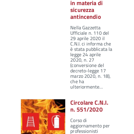
in materia di
sicurezza
antincendio
Nella Gazzetta
Ufficiale n. 110 del
29 aprile 2020 il
C.N.I. ci informa che
è stata pubblicata la
legge 24 aprile
2020, n. 27
(conversione del
decreto-legge 17
marzo 2020, n. 18),
che ha
ulteriormente…
Circolare C.N.I.
n. 551/2020
Corso di
aggiornamento per
professionisti