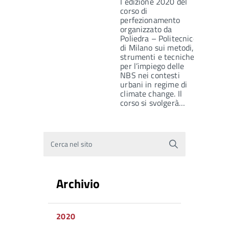
I edizione 2020 del
corso di
perfezionamento
organizzato da
Poliedra – Politecnico
di Milano sui metodi,
strumenti e tecniche
per l’impiego delle
NBS nei contesti
urbani in regime di
climate change. Il
corso si svolgerà…
Cerca nel sito
Archivio
2020