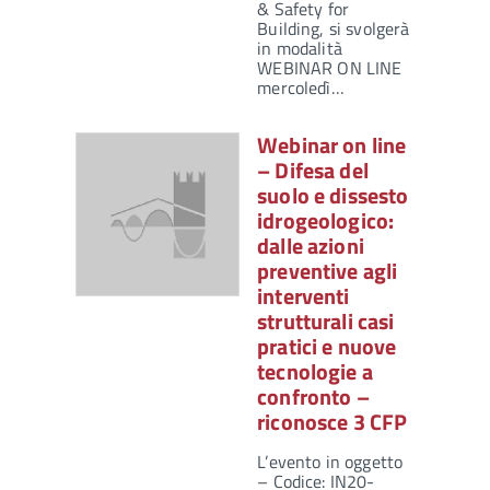
& Safety for
Building, si svolgerà
in modalità
WEBINAR ON LINE
mercoledì…
Webinar on line
– Difesa del
suolo e dissesto
idrogeologico:
dalle azioni
preventive agli
interventi
strutturali casi
pratici e nuove
tecnologie a
confronto –
riconosce 3 CFP
L’evento in oggetto
– Codice: IN20-