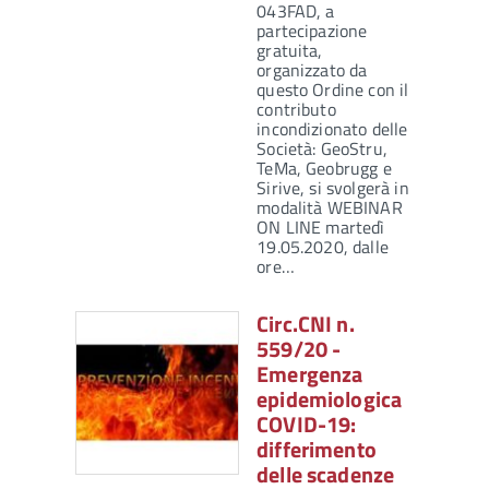
043FAD, a
partecipazione
gratuita,
organizzato da
questo Ordine con il
contributo
incondizionato delle
Società: GeoStru,
TeMa, Geobrugg e
Sirive, si svolgerà in
modalità WEBINAR
ON LINE martedì
19.05.2020, dalle
ore…
Circ.CNI n.
559/20 -
Emergenza
epidemiologica
COVID-19:
differimento
delle scadenze