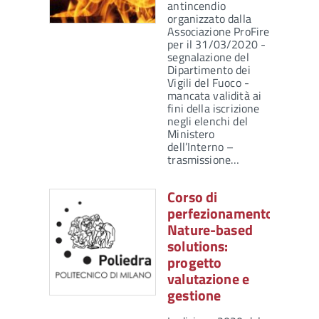
antincendio
organizzato dalla
Associazione ProFire
per il 31/03/2020 -
segnalazione del
Dipartimento dei
Vigili del Fuoco -
mancata validità ai
fini della iscrizione
negli elenchi del
Ministero
dell’Interno –
trasmissione…
Corso di
perfezionamento:
Nature-based
solutions:
progetto
valutazione e
gestione