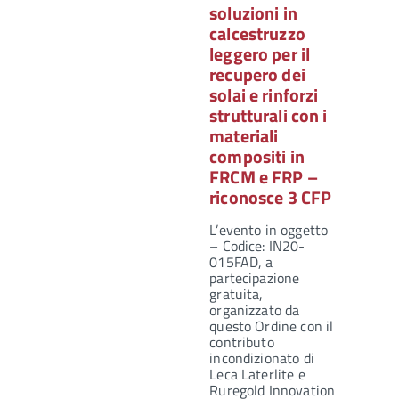
soluzioni in
calcestruzzo
leggero per il
recupero dei
solai e rinforzi
strutturali con i
materiali
compositi in
FRCM e FRP –
riconosce 3 CFP
L’evento in oggetto
– Codice: IN20-
015FAD, a
partecipazione
gratuita,
organizzato da
questo Ordine con il
contributo
incondizionato di
Leca Laterlite e
Ruregold Innovation