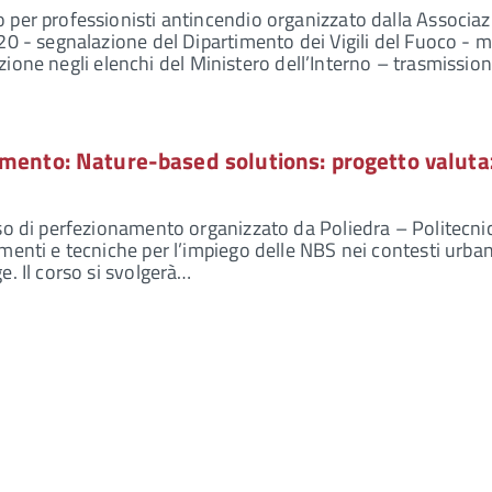
 per professionisti antincendio organizzato dalla Associa
20 - segnalazione del Dipartimento dei Vigili del Fuoco - 
scrizione negli elenchi del Ministero dell’Interno – trasmissi
amento: Nature-based solutions: progetto valuta
so di perfezionamento organizzato da Poliedra – Politecni
menti e tecniche per l’impiego delle NBS nei contesti urban
e. Il corso si svolgerà…