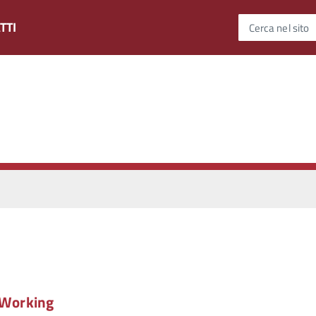
TTI
Cerca nel sito
– Working