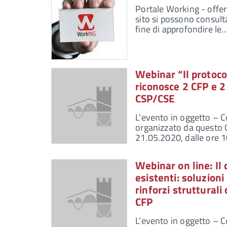
Portale Working - offert
sito si possono consulta
fine di approfondire le
Webinar “Il protocol
riconosce 2 CFP e 
CSP/CSE
L'evento in oggetto – C
organizzato da questo 
21.05.2020, dalle ore 10
Webinar on line: Il 
esistenti: soluzioni
rinforzi struttural
CFP
L’evento in oggetto – C