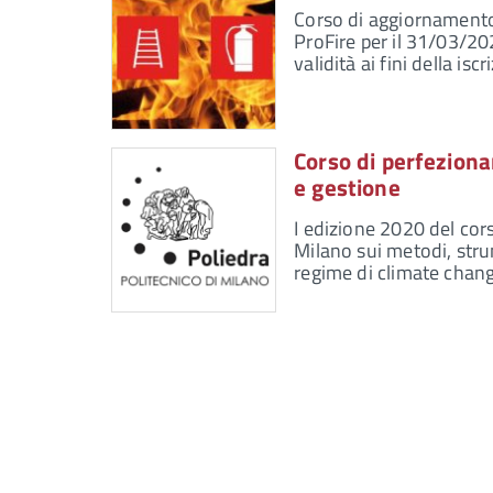
Corso di aggiornamento
ProFire per il 31/03/20
validità ai fini della i
Corso di perfezion
e gestione
I edizione 2020 del cor
Milano sui metodi, stru
regime di climate chang