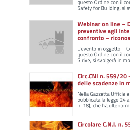
questo Ordine con il co
Safety for Building, s
Webinar on line – D
preventive agli inte
confronto – ricono
L’evento in oggetto – C
questo Ordine con il co
Sirive, si svolgerà in
Circ.CNI n. 559/20
delle scadenze in m
Nella Gazzetta Ufficiale
pubblicata la legge 24 
n. 18), che ha ulterior
Circolare C.N.I. n.