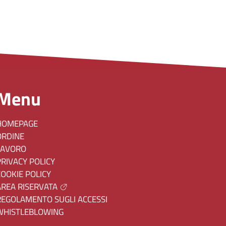
Menu
HOMEPAGE
ORDINE
LAVORO
PRIVACY POLICY
COOKIE POLICY
AREA RISERVATA
REGOLAMENTO SUGLI ACCESSI
WHISTLEBLOWING