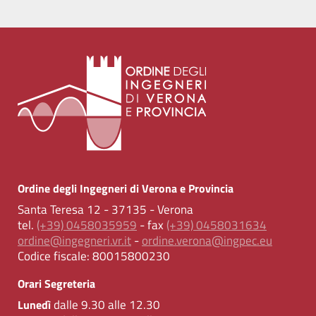
Ordine degli Ingegneri di Verona e Provincia
Santa Teresa 12 - 37135 - Verona
tel.
(+39) 0458035959
- fax
(+39) 0458031634
ordine@ingegneri.vr.it
-
ordine.verona@ingpec.eu
Codice fiscale:
80015800230
Orari Segreteria
dalle 9.30 alle 12.30
Lunedì