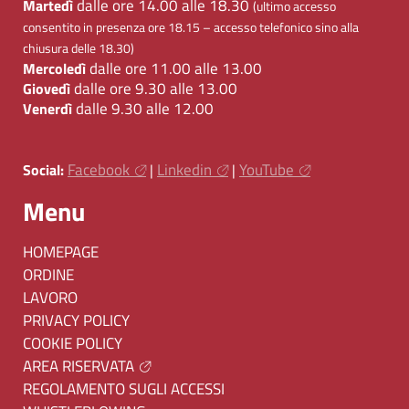
dalle ore 14.00 alle 18.30
Martedì
(ultimo accesso
consentito in presenza ore 18.15 – accesso telefonico sino alla
chiusura delle 18.30)
dalle ore 11.00 alle 13.00
Mercoledì
dalle ore 9.30 alle 13.00
Giovedì
dalle 9.30 alle 12.00
Venerdì
Facebook
Linkedin
YouTube
Social:
|
|
Menu
HOMEPAGE
ORDINE
LAVORO
PRIVACY POLICY
COOKIE POLICY
AREA RISERVATA
REGOLAMENTO SUGLI ACCESSI