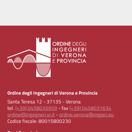
Ordine degli Ingegneri di Verona e Provincia
Santa Teresa 12 - 37135 - Verona
tel.
(+39) 0458035959
- fax
(+39) 0458031634
ordine@ingegneri.vr.it
-
ordine.verona@ingpec.eu
Codice fiscale:
80015800230