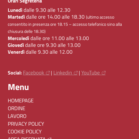
Orari Segreteria
dalle 9.30 alle 12.30
Lunedì
dalle ore 14.00 alle 18.30
Martedì
(ultimo accesso
consentito in presenza ore 18.15 – accesso telefonico sino alla
chiusura delle 18.30)
dalle ore 11.00 alle 13.00
Mercoledì
dalle ore 9.30 alle 13.00
Giovedì
dalle 9.30 alle 12.00
Venerdì
Facebook
Linkedin
YouTube
Social:
|
|
Menu
HOMEPAGE
ORDINE
LAVORO
PRIVACY POLICY
COOKIE POLICY